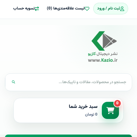
ثبت نام / ورود
لیست علاقه‌مندی‌ها (0)
تسویه حساب
0
سبد خرید شما
0 تومان