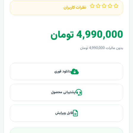
نظرات کاربران
4,990,000 تومان
بدون مالیات 4,990,000 تومان
دانلود فوری
پشتیبانی محصول
قابل ویرایش