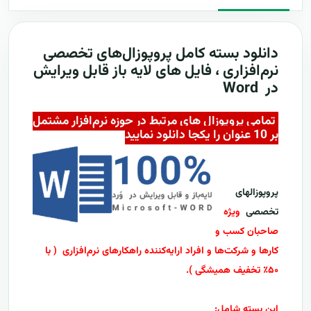
دانلود بسته کامل
پروپوزال‌های تخصصی
نرم‌افزاری ، فایل های لایه باز قابل ویرایش
در Word
تمامی پروپوزال های مرتبط در حوزه نرم‌افزار مشتمل
بر 10 عنوان را یکجا دانلود نمایید
پروپوزالهای
تخصصی
ویژه
صاحبان کسب و
کارها و شرکت‌ها و افراد ارایه‌کننده راهکارهای نرم‌افزاری
( با
۵۰٪ تخفیف همیشگی )
.
این بسته شامل: