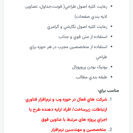
رعايت کليه اصول طراحي( فونت،جداول، تصاوير،
لايه بندي صفحات)
رعايت کليه اصول نگارشي و گرامري
استفاده از متن قوي و جذاب
استفاده از متخصصين مجرب در هر حوزه براي
طراحي
يونيک بودن پروپوزال
طبقه بندي مطالب
مناسب براي:
شرکت هاي فعال در حوزه وب و نرم‌افزار فناوري
ارتباطات، زيرساخت/ افراد ارايه دهنده طرح يا
اجراي پروژه های مرتبط با عناوین فوق
متخصصین و مهندسین نرم‌افزار