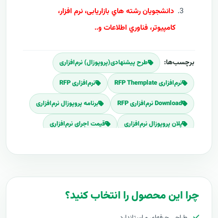
دانشجويان رشته هاي بازاریابی، نرم افزار،
کامپيوتر، فناوري اطلاعات و..
برچسب‌ها:
طرح پیشنهادی(پروپوزال) نرم‌افزاری
نرم‌افزاری RFP Themplate
نرم‌افزاری RFP
Download نرم‌افزاری RFP
برنامه پروپوزال نرم‌افزاری
پلان پروپوزال نرم‌افزاری
قیمت اجرای نرم‌افزاری
هزینه طراحی نرم‌افزاری
برآورد قیمت نرم‌افزاری
هزینه اجرای نرم‌افزاری
تعرفه های نرم‌افزاری
پروپوزال راه اندازی نرم‌افزاری
چرا این محصول را انتخاب کنید؟
طرح پیشنهادی طرح پروپوزال نرم‌افزاری