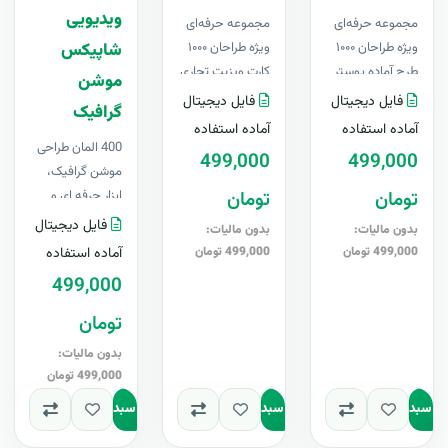
ویدیویی
مجموعه حرفه‌ای
مجموعه حرفه‌ای
ویژه طراحان ۱۰۰۰
ویژه طراحان ۱۰۰۰
شاپیکس
طرح آماده پوستر
کارت ویزیت تجاری
موشن
لایه‌باز فتوشاپ ..
و حرفه‌ای لایه‌باز ..
فایل دیجیتال
فایل دیجیتال
گرافیک
آماده استفاده
آماده استفاده
400 المان طراحی
499,000
499,000
موشن گرافیک،
تومان
تومان
ابزار حرفه ای و
ساده برای خلق و
فایل دیجیتال
بدون مالیات:
بدون مالیات:
تقویت برند شما در
499,000 تومان
499,000 تومان
آماده استفاده
ویدئو مارکتینگ!
499,000
آما..
تومان
بدون مالیات:
499,000 تومان
به سبد
افزودن به سبد
افزودن به سبد