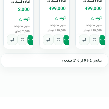
آماده استفاده
آماده استفاده
آماده استفاده
بگیرید ..
کليک قادر به
499,000
499,000
2,000
طراحي..
تومان
تومان
تومان
بدون مالیات:
بدون مالیات:
بدون مالیات:
499,000 تومان
499,000 تومان
2,000 تومان
به سبد
افزودن به سبد
افزودن به سبد
نمایش 1 تا 6 از 6 (1 صفحه)