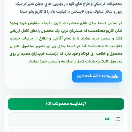
محصولات گرافيکي و طرح هاي لايه باز بهترين هاي جهان نظير گرافيک
ريور و شاتر استوک بدون لايسنس با کيفيت بالا را از کازيو بخواهيد!
در تمامی دسته بندی های محصولات کازیو ، لینک سفارش خرید وجود
ندارد کازیو معتقدست که مشتریان عزیز، یک محصول را بطور کامل ارزیابی
کنند و سپس خرید نمایند تا با تمام آگاهی و اطلاع از جزییات خریدی
دلچسب داشته باشند لذا در دسته بندی زیر نیز تصویر محصول، عنوان
محصول و خلاصه ای کوتاه وجود دارد که لازمست خریداران محترم بر روی
محصول کلیک و جزییات کامل را مطالعه و سپس خرید نمایند.
ورود به دانشنامه کازیو
مقایسه محصولات (0)