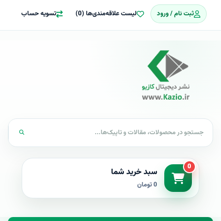
ثبت نام / ورود
لیست علاقه‌مندی‌ها (0)
تسویه حساب
0
سبد خرید شما
0 تومان