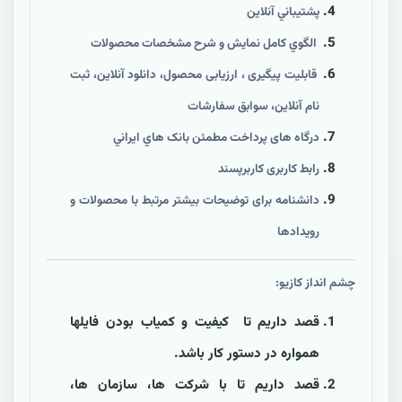
پشتيباني آنلاين
الگوي کامل نمايش و شرح مشخصات محصولات
قابليت پیگیری ، ارزیابی محصول، دانلود آنلاين، ثبت
نام آنلاين، سوابق سفارشات
درگاه های پرداخت مطمئن بانک هاي ايراني
رابط کاربری کاربرپسند
دانشنامه برای توضیحات بیشتر مرتبط با محصولات و
رویدادها
چشم انداز کازيو:
قصد داريم تا کيفيت و کمیاب بودن فايلها
همواره در دستور کار باشد.
قصد داريم تا با شرکت ها، سازمان ها،