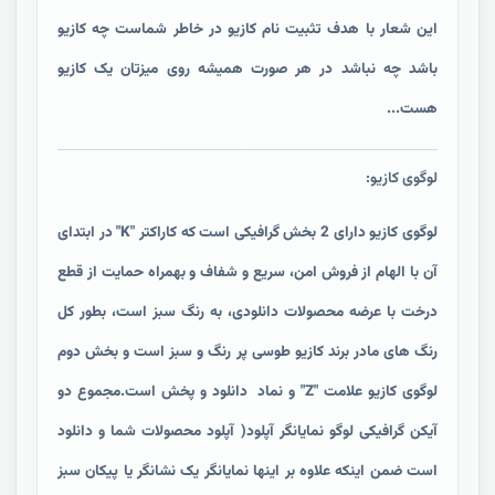
این شعار با هدف تثبیت نام کازیو در خاطر شماست چه کازیو
باشد چه نباشد در هر صورت همیشه روی میزتان یک کازیو
هست...
لوگوی کازیو:
لوگوی کازیو دارای 2 بخش گرافیکی است که کاراکتر "K" در ابتدای
آن با الهام از فروش امن، سریع و شفاف و بهمراه حمایت از قطع
درخت با عرضه محصولات دانلودی، به رنگ سبز است، بطور کل
رنگ های مادر برند کازیو طوسی پر رنگ و سبز است و بخش دوم
لوگوی کازیو علامت "Z" و نماد دانلود و پخش است.مجموع دو
آیکن گرافیکی لوگو نمایانگر آپلود( آپلود محصولات شما و دانلود
است ضمن اینکه علاوه بر اینها نمایانگر یک نشانگر یا پیکان سبز