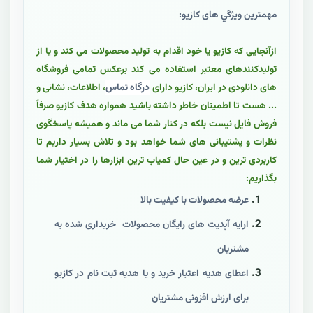
مهمترين ويژگي های کازيو:
ازآنجایی که کازیو یا خود اقدام به تولید محصولات می کند و یا از
تولیدکنندهای معتبر استفاده می کند برعکس تمامی فروشگاه
های دانلودی در ایران، کازیو دارای
درگاه تماس
، اطلاعات، نشانی و
... هست تا اطمینان خاطر داشته باشید همواره هدف کازیو صرفاً
فروش فایل نیست بلکه در کنار شما می ماند و همیشه پاسخگوی
نظرات و پشتیبانی های شما خواهد بود و تلاش بسیار داریم تا
کاربردی ترین و در عین حال کمیاب ترین ابزارها را در اختیار شما
بگذاریم:
عرضه محصولات با کيفيت بالا
ارايه آپدیت های رایگان محصولات خریداری شده به
مشتريان
اعطای هدیه اعتبار خرید و یا هدیه ثبت نام در کازیو
برای ارزش افزونی مشتریان