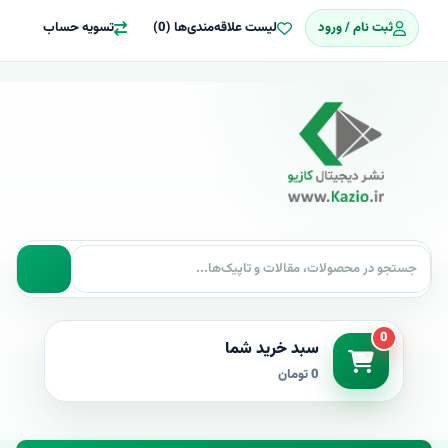
ثبت نام / ورود
لیست علاقه‌مندی‌ها (0)
تسویه حساب
0
سبد خرید شما
0 تومان