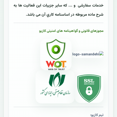
خدمات سفارشی و ... که ساير جزييات اين فعاليت ها به
شرح ماده مربوطه در اساسنامه کاري آن می باشد.
مجوزهای قانونی و گواهینامه های امنیتی کازیو
تیم کازیو: