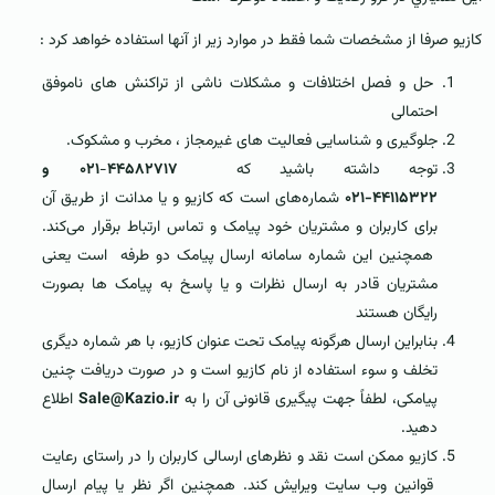
کازيو صرفا از مشخصات شما فقط در موارد زیر از آنها استفاده خواهد کرد :
حل و فصل اختلافات و مشکلات ناشی از تراکنش های ناموفق
احتمالی
جلوگیری و شناسایی فعالیت های غیرمجاز ، مخرب و مشکوک.
توجه داشته باشید که
۴۴۵۸۲۷۱۷
-
۰۲۱ و
۴۴۱۱۵۳۲۲-۰۲۱
شماره‌های است که کازیو و یا مدانت از طریق آن
برای کاربران و مشتریان خود پیامک و تماس ارتباط برقرار می‌کند.
همچنین این شماره‌‌ سامانه ارسال پیامک دو طرفه است یعنی
مشتریان قادر به ارسال نظرات و یا پاسخ به پیامک ها بصورت
رایگان هستند
بنابراین ارسال هرگونه پیامک تحت عنوان کازیو، با هر شماره دیگری
تخلف و سوء استفاده از نام کازیو است و در صورت دریافت چنین
پیامکی، لطفاً جهت پیگیری قانونی آن را به
Sale@Kazio.ir
اطلاع
دهید.
کازیو ممکن است نقد و نظرهای ارسالی کاربران را در راستای رعایت
قوانین وب سایت ویرایش کند. همچنین اگر نظر یا پیام ارسال