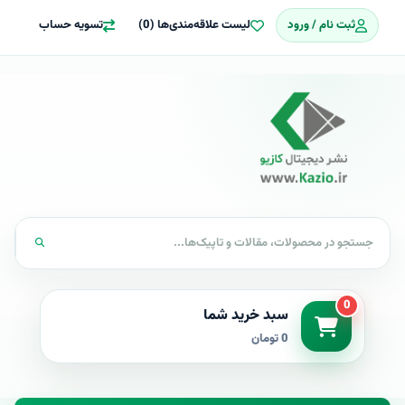
ثبت نام / ورود
لیست علاقه‌مندی‌ها (0)
تسویه حساب
0
سبد خرید شما
0 تومان