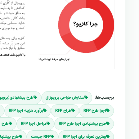
برچسب‌ها:
سفارش طراحی پروپوزال
طرح پیشنهادی(پروپوزال)
اجرا طرح RFP
طراح RFP
برآورد هزینه اجرا RFP
طرح پیشنهادی اجرا طرح RFP
مراحل اجرا RFP
طرح ا
بهترین تعرفه برای اجرا RFP
RFP چیست
طرح پیشنهادی 