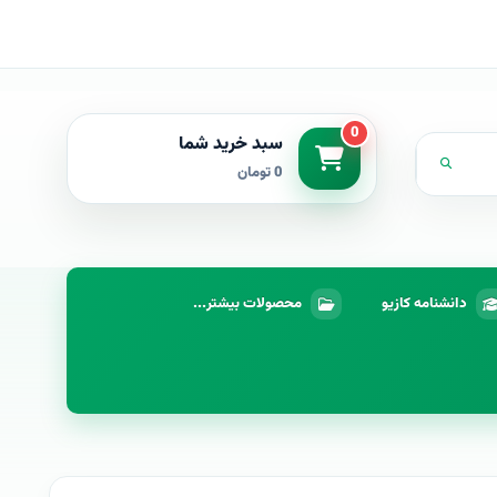
0
سبد خرید شما
0 تومان
دانشنامه کازیو
محصولات بیشتر...