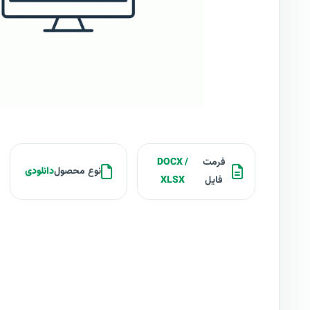
فرمت
DOCX /
نوع محصول
دانلودی
فایل
XLSX