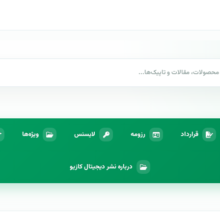
قرارداد
رزومه
لایسنس
ویژه‌ها
درباره نشر دیجیتال کازیو