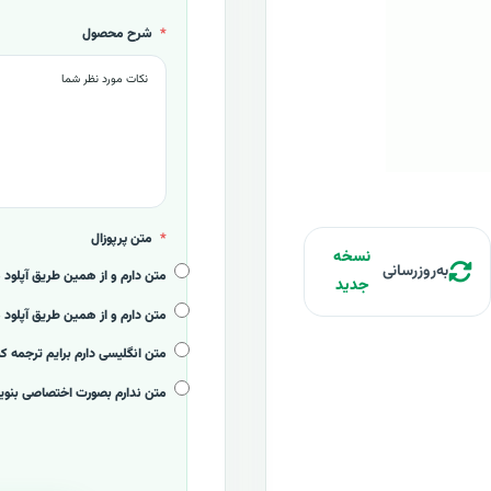
شرح محصول
متن پرپوزال
نسخه
به‌روزرسانی
متن دارم و از همین طریق آپلود میکنم (+000
جدید
متن دارم و از همین طریق آپلود 
متن انگلیسی دارم برایم ترجمه کنید (+59,000
متن ندارم بصورت اختصاصی بنویسید (+9,000