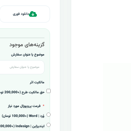
دانلود فوری
گزینه‌های موجود
موضوع یا عنوان سفارش
مالکیت اثر
حق مالکیت طرح (+200,000 تومان)
فرمت پروپوزال مورد نیاز
وُرد | Word (+100,000 تومان)
ایندیزاین | Indesign (+200,000 تومان)