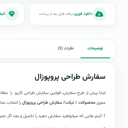
دانلود فوری
کیف
دریافت فایل بعد از پرداخت
توضیحات
نظرات (2)
سفارش طراحی پروپوزال
ابتدا پیش از طرح سفارش،
قوانین سفارش طراحی کازیو
را مطالع
منوی
محصولات / تیکت/ سفارش طراحی پروپوزال
را انتخاب نما
1-آیتم هایی که میخواهید سفارش دهید را تکمیل و بعد اگر تصویر و یا فایل متنی هم داشتید می توانید آپلود کنید.