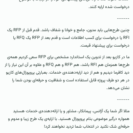
درخواست شده ارایه کنند.
------
چنین طرح‌هایی باید مدون، جامع و خوانا و شفاف باشد. قدم قبل از RFP یک
RFI یا درخواست برای کسب‌ اطلاعات است و قدم بعد از RFP یک RFQ یا
درخواست برای پیشنهاد قیمت.
ما در کازیو بعد از تدوین یک استاندارد مشخص برای RFP سعی کردیم همه‌ی
طرح‌ها همزمان هم RFI باشد، هم RFP و هم RFQ و علاوه بر آن این نیاز را از
دید کافرما دیدیم و هم از دید ارایه‌دهنده‌ی خدمات. بعبارتی پروپوزال‌های کازیو
در هر دو طرف پروژه قابل استفاده است و شفافیت و حرفه‌ای بودن شما را
نشان می‌دهد.
------
مثلا اگر شما یک آژانس، پیمانکار، مشاور و یا ارائه‌دهنده‌ی خدمات هستید
همواره درگیر موضوعی بنام پروپوزال هستید. با ارایه‌ی یک طرح زیبا و مدوم و
حرفه‌ای شک نکنید در انتخاب شما تردید نخواهند کرد!