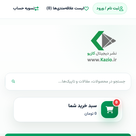
ثبت نام / ورود
لیست علاقه‌مندی‌ها (0)
تسویه حساب
0
سبد خرید شما
0 تومان