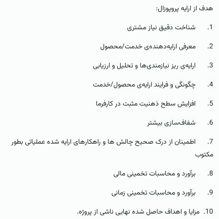
هدف از ارایه پروپوزال:
1. شناخت دقیق نیاز مشتری
2. معرفی ارایه‌دهنده‌ی خدمت/محصول
3. ارایه‌ی ریز نیازمندی‌ها و تحلیل و ارزیابی
4. چگونگی و فرایند ارایه‌ی محصول/خدمت
5. افزایش سطح ذهنیت مثبت در کارفرما
6. شفاف‌سازی بیشتر
7. اطمینان از درک صحیح چالش ها و راهکارهای ارایه شده عملیاتی بطور
مکتوب
8. برآورد و محاسبات تخمینی مالی
9. برآورد و محاسبات تخمینی زمانی
10. مزایا و اهداف حاصل شده نهایی ناشی از پروژه.