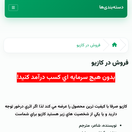
دسته‌بندی‌ها
فروش در کازيو
فروش در کازيو
بدون هيچ سرمايه اي کسب درآمد کنيد!
کازيو صرفا با کيفيت ترين محصول را عرضه مي کند لذا اگر اثري درخور توجه
داريد و يا يکي از شخصيت هاي زير هستيد کازيو براي شماست
نويسنده، شاعر، مترجم