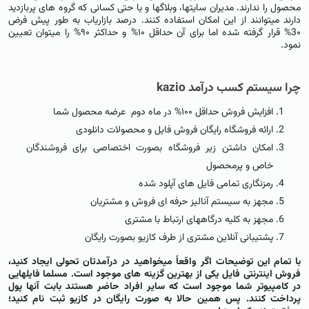
محصول را ندارند. مدیران سایتها، وبلاگها و یا حتی کسانی که گروه های پربازدید
دارند میتوانند از این امکان استفاده کنند. درصد بازاریاب به طور پیش فرض
3۰% قرار گرفته شده اما برای آن حداقل ۱۰% و حداکثر ۹۰% را میتوان تعیین
نمود.
چرا سیستم کسب درآمد kazio
افزایش فروش حداقل ۱۰۰% در ماه دوم عرضه محصول شما
ارائه فروشگاه رایگان فروش فایل و محصولات دانلودی
امکان داشتن زیر فروشگاه بصورت اختصاصی برای فروشندگان
خاص و پرمحصول
رمزنگاری تمامی فایل های آپلود شده
مجهز به سیستم آنالیز حرفه ای فروش و مشتریان
مجهز به کلیه درگاههای ارتباط با مشتری
پشتیبانی آنلاین مشتری از طرف کازیو بصورت رایگان
با تمام این توضیحات اگر واقعاً میخواهید در درآمدتان تحولی ایجاد کنید،
فروش اینترنتی فایل یکی از بهترین گزینه های موجود است. مسلما فایلهایی
در کامپیوتر شما موجود است که سایر افراد حاضر هستند بابت آنها پول
پرداخت کنند. پس همین حالا به صورت رایگان در کازیو ثبت نام کنید؛