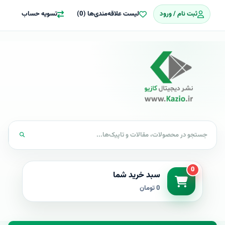
ثبت نام / ورود
لیست علاقه‌مندی‌ها (0)
تسویه حساب
0
سبد خرید شما
0 تومان