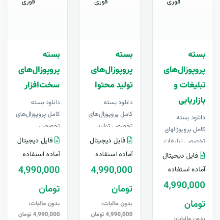
فوری
فوری
فوری
بسته
بسته
بسته
پروپوزال‌های
پروپوزال‌های
پروپوزال‌های
تبلیغات و
تولید محتوا
سخت‌افزار
بازاریابی
دانلود بسته
دانلود بسته
کامل پروپوزال‌های
کامل پروپوزال‌های
دانلود بسته
تخصصی تولید
تخصصی
کامل پروپوزالهای
محتوا، فایل های
سخت‌افزار و
فایل دیجیتال
فایل دیجیتال
تخصصی تبلیغات
لایه باز قابل
زیرساخت، فایل
و بازاریابی
آماده استفاده
آماده استفاده
فایل دیجیتال
ویرایش در Wo..
های لایه باز قابل
دیجیتالی ، فایل
4,990,000
4,990,000
آماده استفاده
ویرایش در ..
های لایه باز قابل
4,990,000
تومان
تومان
ویرایش..
تومان
بدون مالیات:
بدون مالیات:
4,990,000 تومان
4,990,000 تومان
بدون مالیات: