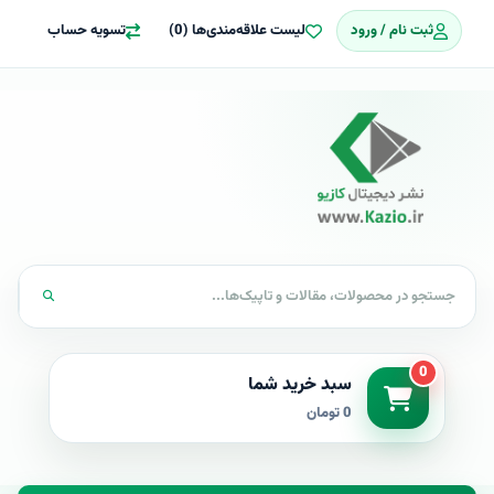
ثبت نام / ورود
لیست علاقه‌مندی‌ها (0)
تسویه حساب
0
سبد خرید شما
0 تومان