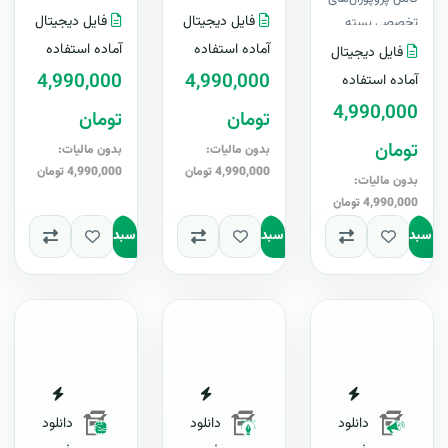
فایل های لایه باز
شبکه، فایل های
فایل دیجیتال
فایل دیجیتال
تخصصی بسته
قابل ویرایش در
لایه باز قابل
امنیت فناوری
آماده استفاده
آماده استفاده
فایل دیجیتال
Word &..
ویرایش در
اطلاعات، فایل
4,990,000
4,990,000
آماده استفاده
Word ..
های لایه باز قابل
4,990,000
تومان
تومان
ویرایش در..
تومان
بدون مالیات:
بدون مالیات:
4,990,000 تومان
4,990,000 تومان
بدون مالیات:
4,990,000 تومان
به سبد
افزودن به سبد
افزودن به سبد
دانلود
دانلود
دانلود