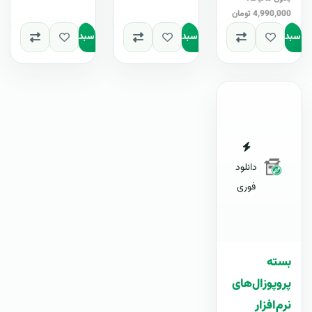
4,990,000 تومان
به سبد
افزودن به سبد
افزودن به سبد
دانلود
فوری
بسته
پروپوزال‌های
نرم‌افزار