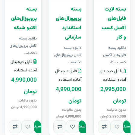
بسته لایت
بسته
بسته
فایل‌های
پروپوزال‌های
پروپوزال‌های
اکسل کسب
استاندارد
اکتیو شبکه
و کار
سازمانی
دانلود بسته
کامل پروپوزال‌های
دانلود بسته
دانلود بسته
تخصصی
فایل‌های اکسل
کامل پروپوزال‌های
سرویس‌های اکتیو
فایل دیجیتال
کسب و کار
تخصصی
شبکه، فایل های
فایل‌های لایه باز و
استانداردهای
آماده استفاده
فایل دیجیتال
فایل دیجیتال
لایه باز قابل
قابل ویرایش در
سازمانی، فایل های
4,990,000
آماده استفاده
آماده استفاده
ویرایش در &nbs..
Excel ..
لایه باز قابل
4,990,000
2,995,000
تومان
ویرایش در &nbs..
تومان
تومان
بدون مالیات:
4,990,000 تومان
بدون مالیات:
بدون مالیات:
2,995,000 تومان
4,990,000 تومان
به سبد
افزودن به سبد
افزودن به سبد