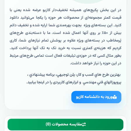
در این بخش پکیج‌های همیشه تخفیف‌دار کازیو عرضه شده یعنی با
قیمت کمتر مجموعه‌ای از محصولات هر حوزه را یکجا می‌توانید دانلود
کنید. این بسته‌های ویژه بجهت بهره‌مندی شما ارایه شده و تخفیف دائم
بیش از ۵۰٪ بر روی آنها اعمال شده است.
ما با دسته‌بندی طرح‌های
پُرمخاطب در بسته‌های ویژه علاوه بر پوشش تمام نیازهای شما، کاری
کردیم که هزینه‌ی کمتری نسبت به خرید تک به تک آنها پرداخت کنید.
بطور مثال کسی که در حوزه‌ی تبلیغات فعال است تمامی طرح‌های مرتبط
در این حوزه را نیاز خواهد داشت.
بهترين طرح هاي کسب و کار، پلن توجيهي، برنامه پيشنهادي ،
پروپوزالهاي فني مهندسي و ابزارهای کاربردی را در اينجا بيابيد.
ورود به دانشنامه کازیو
مقایسه محصولات (0)