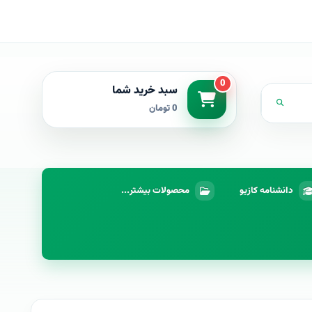
0
سبد خرید شما
0 تومان
دانشنامه کازیو
محصولات بیشتر...