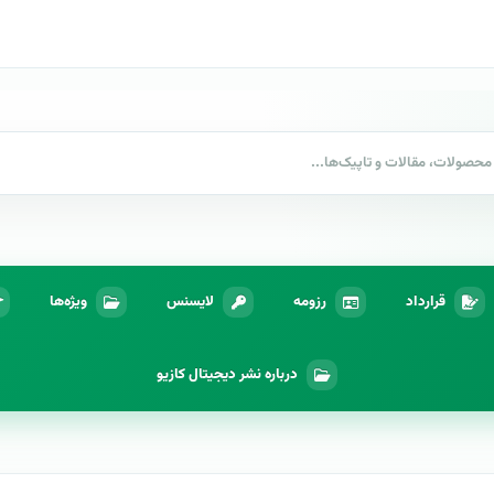
قرارداد
رزومه
لایسنس
ویژه‌ها
درباره نشر دیجیتال کازیو