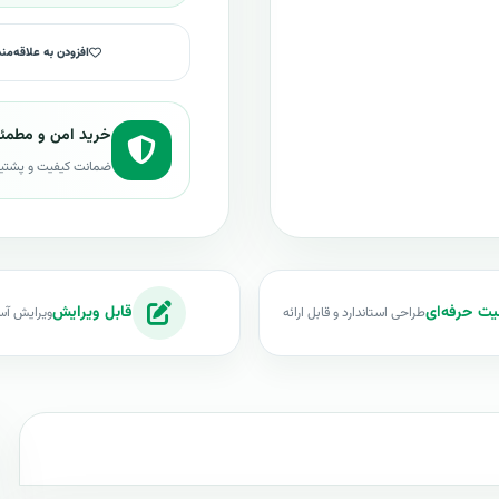
افزودن به علاقه‌من
خرید امن و مطمئ
ضمانت کیفیت و پشتی
یت حرفه‌ای
قابل ویرایش
طراحی استاندارد و قابل ارائه
ویرایش آس