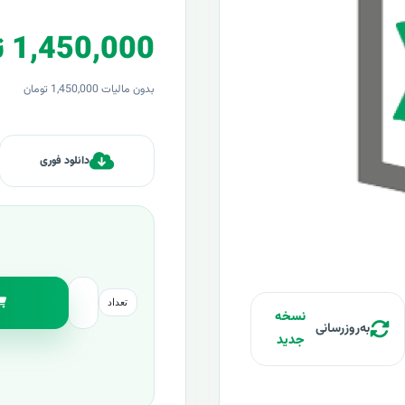
1,450,000 تومان
بدون مالیات 1,450,000 تومان
دانلود فوری
تعداد
نسخه
به‌روزرسانی
جدید