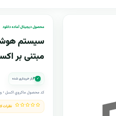
محصول دیجیتال آماده دانلود
سیستم هوشمن
مبتنی بر اکس
۲
✓
بار خریداری شده
کد محصول ماکروي اکسل • 
نظرات کا