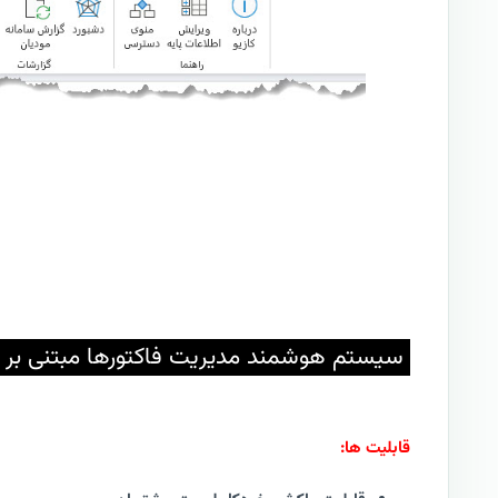
سیستم هوشمند مدیریت فاکتورها مبتنی بر
قابلیت ها: