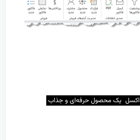
 اکسل یک محصول حرفه‌ای و جذاب