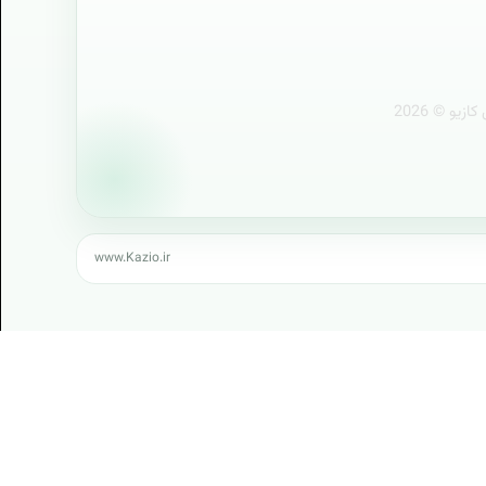
در ویدئوی زیر قسمت‌هایی از دموی پیش‌نمایش ...
دیجیتال است که فعالیت آن کاملاً بر طبق قوانین ایران بوده و دارای نماد بین‌المللی WOT، نماد اعتماد الکترونیک، نماد
پیش نمایش نمونه قراردادها
ی پایگاه اینترنتی و گواهینامه استاندارد SSL می‌باشد. وب‌سایت کازیو به عنوان ایده برتر فنی در حال دریافت
در ویدئوی زیر قسمت‌هایی از دموی پیش‌نمایش ...
تی شد.
تیم نویسندگان کازیو
کازیو به منظور معرفی بهتر نویسندگان و اسات...
چرا کازيو؟
سايت هاي بسياري هستند که در زمينه فروش فاي...
حق مالکیت محصولات کازیو
www.Kazio.ir
فروشندگان مجوزدار کازیو قالب، الگو و شیوه‌...
داستان کازیو
داستان کازيو کازيو روي ميز شماست سبدي از ک...