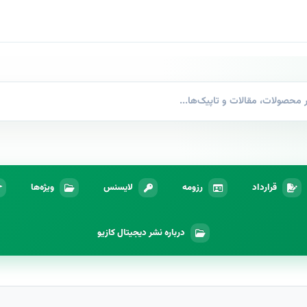
قرارداد
رزومه
لایسنس
ویژه‌ها
درباره نشر دیجیتال کازیو