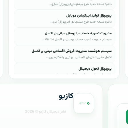
دانلود نسخه جدید طرح پيشنهادي(پروپوزال) طراح...
پروپوزال تولید اپلیکیشن موبایل
دانلود نسخه جدید طرح پیشنهادی (پروپوزال) پرو...
مدیریت تسویه حساب با پرسنل مبتنی بر اکسل
سیستم مدیریت تسویه حساب پرسنل در اکسل Micros...
سیستم هوشمند مدیریت فروش اقساطی مبتنی بر اکسل
اکسل مدیریت فروش اقساطی | بهترین راهکارمدیری...
پروپوزال تحول دیجیتال
دانلود طرح پیشنهادی (پروپوزال) تحول دیجیتال،...
پروپوزال AI
کازیو
دانلود طرح پيشنهادي(پروپوزال) هوش مصنوعی (AI...
پروپوزال بیزاجی
فروشگاه محصولات دانلودی کسب‌وکار
دانلود طرح پيشنهادي(پروپوزال) بیزاجی، لایه ب...
پروپوزال BPMS
کازیو یک فروشگاه حرفه‌ای در زمینه ارائه محصولات دانلود