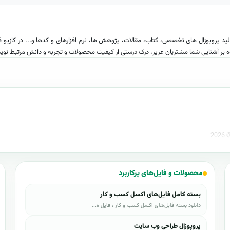
 پروپوزال های تخصصی، کتاب، مقالات، پژوهش ها، نرم افزارهای و کدها و... در کازیو فع
 بر آشنایی شما مشتریان عزیز، درک درستی از کیفیت محصولات و تجربه و دانش مرتبط نوی
ای پیوستن به این جامعه کوچک اما توانا دعوت به عمل می آورد بنابراین شما هم به جامعه تخ
شما
کسل و محتوای دیجیتال کاربردی برای کسب‌وکارهاست.
محصولات و فایل‌های پرکاربرد
 کاربران
محبوبیت فعالیت . آثار شما
بسته کامل فایل‌های اکسل کسب و کار
ست
دانلود بسته فایل‌های اکسل کسب و کار ، فایل ه...
پروپوزال طراحي وب سايت