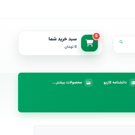
0
سبد خرید شما
0 تومان
دانشنامه کازیو
محصولات بیشتر...