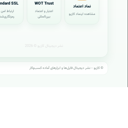
مشاهده مقاله‌های این موضوع در وبلاگ کازیو
andard SSL
WOT Trust
نماد اعتماد
اعتبار و اعتماد
ارتباط امن 
مسئولیت اجتماعی و اخبار کازیو (3)
مشاهده اینماد کازیو
بین‌المللی
رمزنگاری‌شد
مشاهده مقاله‌های این موضوع در وبلاگ کازیو
وبلاگ (0)
این بخش برای نمایش اعتماد، امنیت و اعتبار کازیو با ظاهری مدرن طر
مشاهده مقاله‌های این موضوع در وبلاگ کازیو
است.
مشاهده همه مقالات وبلاگ
دانشنامه و مقالات کازیو
© کازیو - نشر دیجیتال فایل‌ها و ابزارهای آماده کسب‌وکار