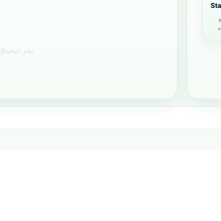
دانلود طرح پيشنهادي(پروپوزال) BPMS، لایه باز...
St
و
پروپوزال PRINCE2
سامانده
ه
دانلود طرح پيشنهادي(پروپوزال) چارچوب PRINCE2...
تأییدیه شورای انفورماتیک می‌باشد. کازیو در ۵ آبان سال ۱۳۹۴ راه‌اندازی عملیا
پروپوزال HRM
احی شده
دانلود طرح پيشنهادي(پروپوزال) سیستم مدیریت م...
پروپوزال TOGAF
دانلود طرح پيشنهادي(پروپوزال) کوبیت TOGAF، ل...
پروپوزال DAM
دانلود طرح پيشنهادي(پروپوزال) سرویس مدیریت د...
سیستم هوشمند مدیریت فاکتورها مبتنی بر اکسل
فاکتور ساز هوشمند+ مدیریت فاکتورها و فروش | ...