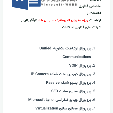
تخصصی فناوری
اطلاعات و
ارتباطات
ویژه مدیران انفورماتیک سازمان ها،
کارآفرینان و
شرکت های فناوری اطلاعات
پروپوزال ارتباطات یکپارچه Unified
Communications
پروپوزال VOIP
پروپوزال دوربین تحت شبکه IP Camera
پروپوزال پسیو شبکه Passive
پروپوزال سئوی سایت SEO
پروپوزال ویدیو کنفرانس Microsoft Lync
پروپوزال مجازی سازی Virtualization