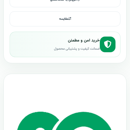
مقایسه
خرید امن و مطمئن
ضمانت کیفیت و پشتیبانی محصول