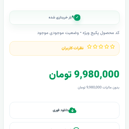
۹
✓
بار خریداری شده
کد محصول پکیج ویژه • وضعیت موجودی موجود
نظرات کاربران
9,980,000 تومان
بدون مالیات 9,980,000 تومان
دانلود فوری