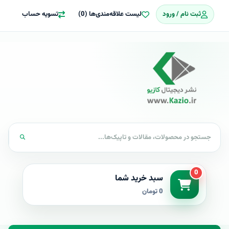
ثبت نام / ورود
لیست علاقه‌مندی‌ها (0)
تسویه حساب
0
سبد خرید شما
0 تومان