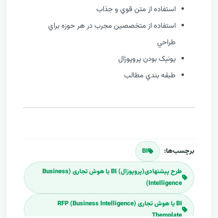
استفاده از متن قوي و جذاب
استفاده از متخصصين مجرب در هر حوزه براي
طراحي
يونيک بودن پروپوزال
طبقه بندي مطالب
برچسب‌ها:
BI
طرح پیشنهادی(پروپوزال) BI یا هوش تجاری (Business
Intelligence)
BI یا هوش تجاری (Business Intelligence) RFP
Themplate