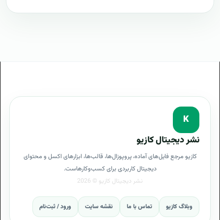
Intelligence)
طرح پیشنهادی طرح پروپوزال BI یا هوش تجاری (Business
Intelligence)
مراحل پیاده سازی BI یا هوش تجاری (Business
Intelligence)
طرح آماده BI یا هوش تجاری (Business Intelligence)
طراحی حرفه ای BI یا هوش تجاری (Business
K
Intelligence)
نشر دیجیتال کازیو
توجیه کارفرما با پروپوزال BI یا هوش تجاری (Business
کازیو مرجع فایل‌های آماده، پروپوزال‌ها، قالب‌ها، ابزارهای اکسل و محتوای
Intelligence)
دیجیتال کاربردی برای کسب‌وکارهاست.
بهترین تعرفه برای پروژه BI یا هوش تجاری (Business
Intelligence)
وبلاگ کازیو
تماس با ما
نقشه سایت
ورود / ثبت‌نام
پروپوزال BI یا هوش تجاری (Business Intelligence)