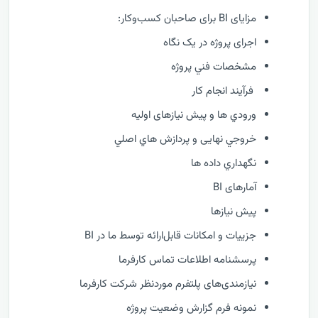
مزایای BI برای صاحبان کسب‌وکار:
اجرای پروژه در یک نگاه
مشخصات فني پروژه
فرآيند انجام کار
ورودي ها و پیش نیازهای اولیه
خروجي نهایی و پردازش هاي اصلي
نگهداري داده ها
آمارهای BI
پیش نیازها
جزییات و امکانات قابل‌ارائه توسط ما در BI
پرسشنامه اطلاعات تماس کارفرما
نیازمندی‌های پلتفرم موردنظر شرکت کارفرما
نمونه فرم گزارش وضعيت پروژه