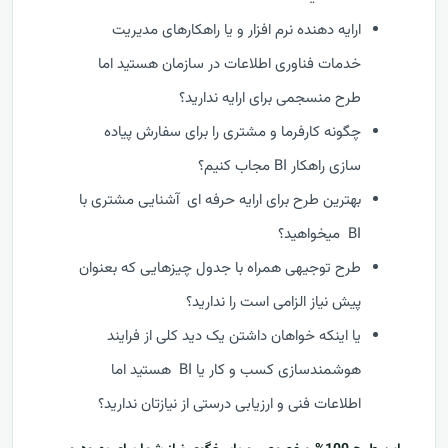
ارایه دهنده نرم افزار و یا راهکارهای مدیریت
خدمات فناوری اطلاعات در سازمان هستید اما
طرح منسجمی برای ارایه ندارید؟
چگونه کارفرما و مشتری را برای سفارش پیاده
سازی راهکار BI مجاب کنیم؟
بهترین طرح برای ارایه حرفه ای آشنایی مشتری با
BI میخواهید؟
طرح توجیهی همراه با جدول چیزهایی که بعنوان
پیش نیاز الزامی است را ندارید؟
یا اینکه خواهان داشتن یک دید کلی از فرایند
هوشمندسازی کسب و کار یا BI هستید اما
اطلاعات فنی و ارزیابی درستی از نیازتان ندارید؟