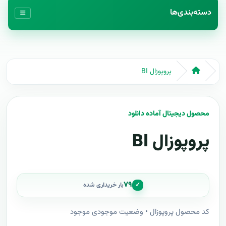
دسته‌بندی‌ها
پروپوزال BI
محصول دیجیتال آماده دانلود
پروپوزال BI
۷۹
✓
بار خریداری شده
کد محصول پروپوزال • وضعیت موجودی موجود