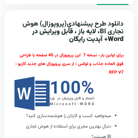
دانلود طرح پيشنهادي(پروپوزال) هوش
تجاری
BI
، لایه باز ، قابل ویرایش در
Word+ آپدیت رایگان
برای اولین بار- نسخه 7 این پروپوزال در 40 صفحه با طراحی
فوق العاده جذاب و لوکس | از سری پروپوزال های جدید کازیو :
RFP V7
میخواهید کسب و کارتان را هوشمندسازی کنید؟
دنبال بهترین مجری برای استفاده از هوش تجاری
BI هستید؟