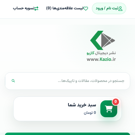
ثبت نام / ورود
لیست علاقه‌مندی‌ها (0)
تسویه حساب
0
سبد خرید شما
0 تومان