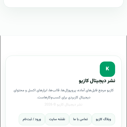
Intelligence)
طرح پیشنهادی طرح پروپوزال BI یا هوش تجاری (Business
Intelligence)
مراحل پیاده سازی BI یا هوش تجاری (Business
Intelligence)
طرح آماده BI یا هوش تجاری (Business Intelligence)
طراحی حرفه ای BI یا هوش تجاری (Business
K
Intelligence)
نشر دیجیتال کازیو
توجیه کارفرما با پروپوزال BI یا هوش تجاری (Business
کازیو مرجع فایل‌های آماده، پروپوزال‌ها، قالب‌ها، ابزارهای اکسل و محتوای
Intelligence)
دیجیتال کاربردی برای کسب‌وکارهاست.
بهترین تعرفه برای پروژه BI یا هوش تجاری (Business
Intelligence)
وبلاگ کازیو
تماس با ما
نقشه سایت
ورود / ثبت‌نام
پروپوزال BI یا هوش تجاری (Business Intelligence)