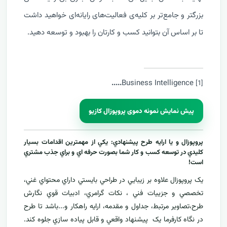
بزرگتر و جامع‌تر بر کلیه‌ی فعالیت‌های رایانه‌ای خواهید داشت
تا بر اساس آن بتوانید کسب و کارتان را بهبود و توسعه دهید.
....
.
Business Intelligence
[1]
پیش نمایش نمونه دموی پروپوزال کازیو
پروپوزال و يا ارايه طرح پيشنهادي: يکي از مهمترين اقدامات بسيار
کليدي در توسعه کسب و کار شما بصورت حرفه اي و براي جذب مشتري
است!
يک پروپوزال علاوه بر زيبايي در طراحي بايستي داراي محتواي غني،
تخصصي و جزييات فني ، نکات گرامري، ادبيات قوي نگارش
طرح،تصاوير مرتبط، جداول و مقدمه، ارایه راهکار و...باشد تا طرح
در نگاه کارفرما يک پيشنهاد واقعي و قابل پياده سازي جلوه کند.