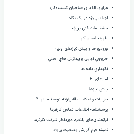
مزایای BI برای صاحبان کسب‌وکار:
اجرای پروژه در یک نگاه
مشخصات فني پروژه
فرآيند انجام کار
ورودي ها و پیش نیازهای اولیه
خروجي نهایی و پردازش هاي اصلي
نگهداري داده ها
آمارهای BI
پیش نیازها
جزییات و امکانات قابل‌ارائه توسط ما در BI
پرسشنامه اطلاعات تماس کارفرما
نیازمندی‌های پلتفرم موردنظر شرکت کارفرما
نمونه فرم گزارش وضعيت پروژه