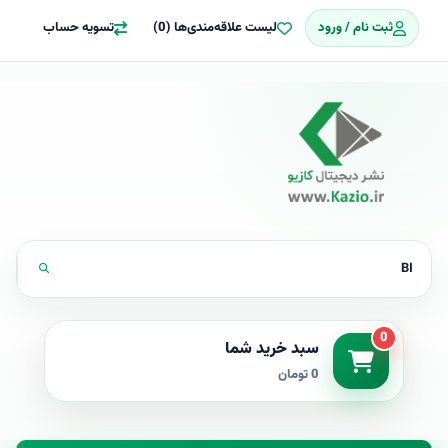
ثبت نام / ورود
لیست علاقه‌مندی‌ها (0)
تسویه حساب
0
سبد خرید شما
0 تومان