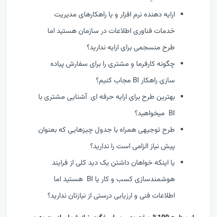
ارایه دهنده نرم افزار و یا راهکارهای مدیریت
خدمات فناوری اطلاعات در سازمان هستید اما
طرح منسجمی برای ارایه ندارید؟
چگونه کارفرما و مشتری را برای سفارش پیاده
سازی راهکار BI مجاب کنیم؟
بهترین طرح برای ارایه حرفه ای آشنایی مشتری با
BI میخواهید؟
طرح توجیهی همراه با جدول چیزهایی که بعنوان
پیش نیاز الزامی است را ندارید؟
یا اینکه خواهان داشتن یک دید کلی از فرایند
هوشمندسازی کسب و کار یا BI هستید اما
اطلاعات فنی و ارزیابی درستی از نیازتان ندارید؟