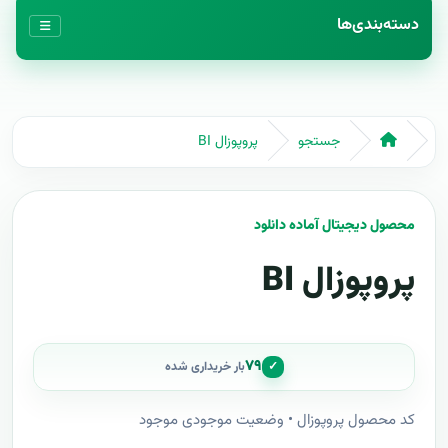
دسته‌بندی‌ها
جستجو
پروپوزال BI
محصول دیجیتال آماده دانلود
پروپوزال BI
۷۹
✓
بار خریداری شده
کد محصول پروپوزال • وضعیت موجودی موجود