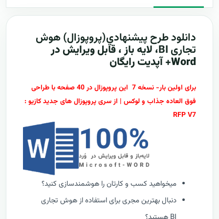
دانلود طرح پيشنهادي(پروپوزال) هوش
تجاری
BI
، لایه باز ، قابل ویرایش در
Word+ آپدیت رایگان
برای اولین بار- نسخه 7 این پروپوزال در 40 صفحه با طراحی
فوق العاده جذاب و لوکس | از سری پروپوزال های جدید کازیو :
RFP V7
میخواهید کسب و کارتان را هوشمندسازی کنید؟
دنبال بهترین مجری برای استفاده از هوش تجاری
BI هستید؟