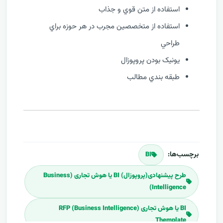
استفاده از متن قوي و جذاب
استفاده از متخصصين مجرب در هر حوزه براي
طراحي
يونيک بودن پروپوزال
طبقه بندي مطالب
برچسب‌ها:
BI
طرح پیشنهادی(پروپوزال) BI یا هوش تجاری (Business
Intelligence)
BI یا هوش تجاری (Business Intelligence) RFP
Themplate