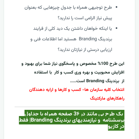
طرح توجیهی همراه با جدول چیزهایی که بعنوان
پیش نیاز الزامی است را ندارید؟
یا اینکه خواهان داشتن یک دید کلی از فرایند
برندینگ Branding هستید اما اطلاعات فنی و
ارزیابی درستی از نیازتان ندارید؟
این طرح 100% مخصوص و پاسخگوی نیاز شما برای بهبود و
افزایش محبوبیت و بهره وری کسب و کار با استفاده
از
برندینگ Branding
است.....
انتخاب کلیه سازمان ها- کسب و کارها و ارایه دهندگان
راهکارهای مارکتینگ
یک طرح بی مانند در 3۶ صفحه همراه با جداول
پرسشنامه و نیازمندیهای برندینگ Branding| فقط
در کازيو