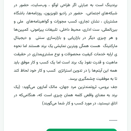
برندینگ است به عبارتی اگر طراحی لوگو ، وب‌سایت، حضور در
شبکه‌های اجتماعی، حضور در رادیو تلویزیون، روزنامه‌ها، باشگاه
مشتریان ، نشان تجاری، کسب مجوزات و گواهینامه‌های ملی و
بین‌المللی، ست اداری، محیط داخلی، تلبیغات پیرامونی، کمپین‌ها
و هر چیزی دیگر در بازاریابی و بازارسازی سنتی و دیجیتال
مارکتینگ هست همگی ویترین نمایشی یک برند هستند اما نحوه
ی ارایه خدمات کیفیت محصولات و نوع مشتری‌مداری در حقیقت
ماهیت و قدرت نفوذ یک برند است اما یک کسب و کار موفق باید
همه این آیتم‌ها را در تدوین استراتژی کسب و کار خود لحاظ کند
تا به موفقیت چشمگیری برسد.
جف بروس، ثروتمندترین مرد جهان، مالک آمازون می‌گوید: (یک
برند به معنای واقعی کلمه همان چیزی است که، هنگامی‌که در
اتاق نیستید‌، در مورد کسب و کار شما می‌گویند)
....
...