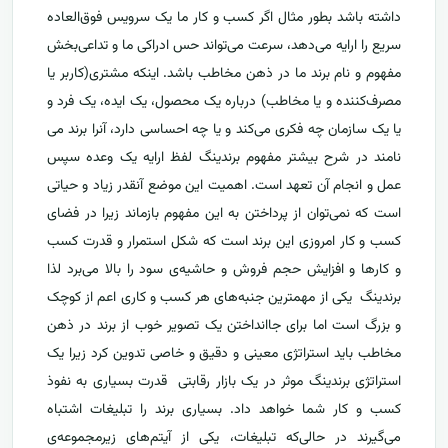
داشته باشد بطور مثال اگر کسب و کار ما یک سرویس فوق‌العاده
سریع را ارایه می‌دهد، سرعت می‌تواند حس ادراکی ما و تداعی‌بخش
مفهوم و نام برند ما در ذهن مخاطب باشد. اینکه مشتری(کاربر یا
مصرف‌کننده و یا مخاطب) درباره یک محصول، یک ایده، یک فرد و
یا یک سازمان چه فکری می‌کند و یا چه احساسی دارد، آنرا برند می
نامند در شرح بیشتر مفهوم برندینگ لفظ ارایه یک وعده سپس
عمل و انجام آن تعهد است. اهمیت این موضع آنقدر زیاد و حیاتی
است که نمی‌توان از پرداختن به این مفهوم بازماند زیرا در فضای
کسب و کار امروزی این برند است که شکل استمرار و قدرت کسب
و کارها و افزایش حجم فروش و حاشیه‌ی سود را بالا می‌برد لذا
برندینگ یکی از مهمترین جنبه‌های هر کسب و کاری اعم از کوچک
و بزرگ است اما برای جاانداختن یک تصویر خوب از برند در ذهن
مخاطب باید استراتژی معینی و دقیق و خاصی تدوین کرد زیرا یک
استراتژی برندینگ موثر در یک بازار رقابتی قدرت بسیاری به نفوذ
کسب و کار شما خواهد داد. بسیاری برند را تبلیغات اشتباه
می‌گیرند در حالی‌که تبلیغات، یکی از آیتم‌های زیرمجموعه‌ی