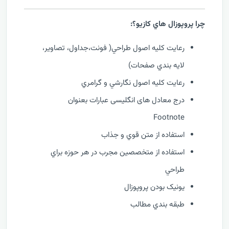
چرا پروپوزال هاي کازيو؟:
رعايت کليه اصول طراحي( فونت،جداول، تصاوير،
لايه بندي صفحات)
رعايت کليه اصول نگارشي و گرامري
درج معادل های انگلیسی عبارات بعنوان
Footnote
استفاده از متن قوي و جذاب
استفاده از متخصصين مجرب در هر حوزه براي
طراحي
يونيک بودن پروپوزال
طبقه بندي مطالب