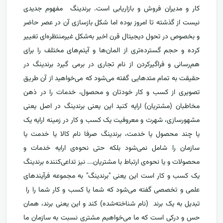
کار و مدیران فروش و بازاریابی است. برندینگ مفهوم جدیدی
نیست از گذشته تا امروز بوده اما شکل بازسازی آن در عصر حاضر
و بخصوص در تحول دیجیتال قرن اخیر به‌شکل غیرمنتظره‌‌ای تغییر
کرده و حجم گسترده‌تری از المان‌ها و آیتم‌های مختلف را برای
هم‌رسانی و فراگیر‌کردن از نام تجاری در برمی گیرد برندینگ در
حقیقت به تمام متدهایی گفته می‌شود که می‌خواهید از آن طریق
تصویری از کسب و کار خودتان و محصول، خدمات را در ذهن
مخاطبان (مشتریان) ارایه کنید این یعنی برندینگ در اصل یعنی
مشهور‌سازی، شهرت و معروفیت یک کسب و کار در زمینه ارایه یک
یا چند محصول یا خدمت، برندینگ صرفا نام کالا یا خدمت یا
سازمان را شامل نمی‌شود بلکه حتی نحوه‌ی ارایه خدمات و
محصولات و یا نحوه‌ی ارتباط با مشتریان... نیز تداعی‌کننده برندینگ
یک کسب و کار است این یعنی "برندینگ" به مجموعه فرآیندهای
علمی و تخصصی گفته می‌شود که شما یا کسب و کار شما را را
تبدیل به یک برند (نام شناخته‌شده) کند و این یعنی برند، همان
حس و درکی است که ما می‌خواهیم مشتری نسبت به سازمان ما