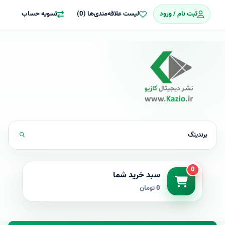
ثبت نام / ورود
لیست علاقه‌مندی‌ها (0)
تسویه حساب
0
سبد خرید شما
0 تومان