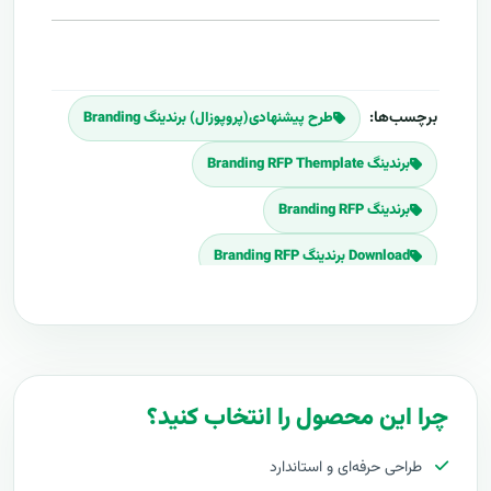
برچسب‌ها:
طرح پیشنهادی(پروپوزال) برندینگ Branding
برندینگ Branding RFP Themplate
برندینگ Branding RFP
Download برندینگ Branding RFP
برنامه پروپوزال برندینگ Branding
پلان پروپوزال برندینگ Branding
قیمت اجرای برندینگ Branding
چرا این محصول را انتخاب کنید؟
هزینه طراحی برندینگ Branding
طراحی حرفه‌ای و استاندارد
برآورد قیمت برندینگ Branding