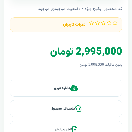
کد محصول پکیج ویژه • وضعیت موجودی موجود
نظرات کاربران
2,995,000 تومان
بدون مالیات 2,995,000 تومان
دانلود فوری
پشتیبانی محصول
قابل ویرایش