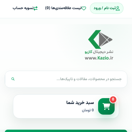
ثبت نام / ورود
لیست علاقه‌مندی‌ها (0)
تسویه حساب
0
سبد خرید شما
0 تومان