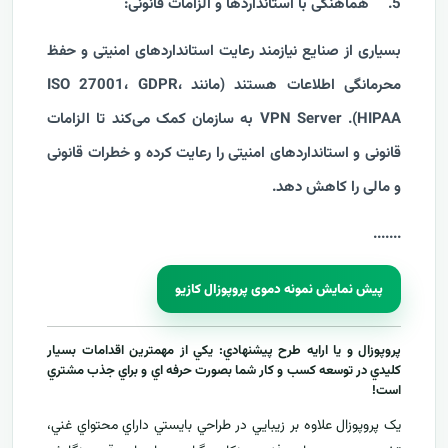
5.
هماهنگی با استانداردها و الزامات قانونی:
بسیاری از صنایع نیازمند رعایت استانداردهای امنیتی و حفظ
محرمانگی اطلاعات هستند (مانند ISO 27001، GDPR،
HIPAA). VPN Server به سازمان کمک می‌کند تا الزامات
قانونی و استانداردهای امنیتی را رعایت کرده و خطرات قانونی
و مالی را کاهش دهد.
....
...
پیش نمایش نمونه دموی پروپوزال کازیو
پروپوزال و يا ارايه طرح پيشنهادي: يکي از مهمترين اقدامات بسيار
کليدي در توسعه کسب و کار شما بصورت حرفه اي و براي جذب مشتري
است!
يک پروپوزال علاوه بر زيبايي در طراحي بايستي داراي محتواي غني،