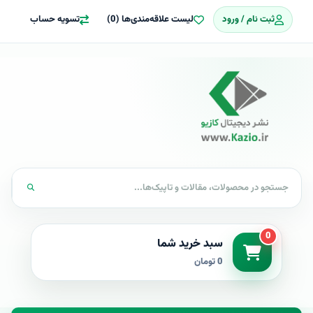
ثبت نام / ورود
لیست علاقه‌مندی‌ها (0)
تسویه حساب
0
سبد خرید شما
0 تومان