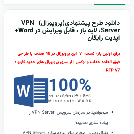
دانلود طرح پيشنهادي(پروپوزال)
VPN
Server
، لایه باز ، قابل ویرایش در Word+
آپدیت رایگان
برای اولین بار- نسخه ۷ این پروپوزال در 40 صفحه با طراحی
فوق العاده جذاب و لوکس | از سری پروپوزال های جدید کازیو :
RFP V7
میخواهید در سازمان سرویس VPN Server را
پیاده سازی نمایید؟
دنبال بهترین مجری برای پیاده سازی VPN Server