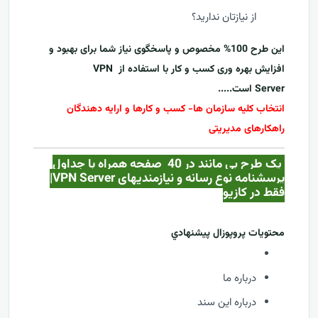
از نیازتان ندارید؟
این طرح 100% مخصوص و پاسخگوی نیاز شما برای بهبود و
افزایش بهره وری کسب و کار با استفاده از
VPN
Server
است.....
انتخاب کلیه سازمان ها- کسب و کارها و ارایه دهندگان
راهکارهای مدیریتی
یک طرح بی مانند در 40 صفحه همراه با جداول
پرسشنامه نوع رسانه و نیازمندیهای VPN Server|
فقط در کازيو
محتويات پروپوزال پيشنهادي
درباره ما
درباره این سند