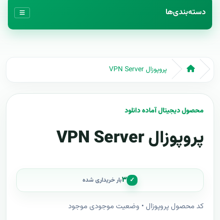
دسته‌بندی‌ها
پروپوزال VPN Server
محصول دیجیتال آماده دانلود
پروپوزال VPN Server
۳
✓
بار خریداری شده
کد محصول پروپوزال • وضعیت موجودی موجود