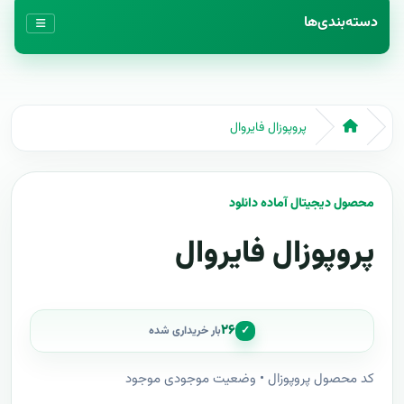
دسته‌بندی‌ها
پروپوزال فایروال
محصول دیجیتال آماده دانلود
پروپوزال فایروال
۲۶
✓
بار خریداری شده
کد محصول پروپوزال • وضعیت موجودی موجود