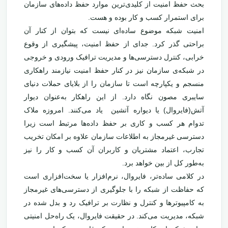
بحث حفظ امنیت از کلیدی‌ترین موارد حفظ داده‌های سازمان
برای استمرار کسب و کار بوده و هست.
امنیت شبکه موضوع ساده‌ای نیست که بتوان از کنار آن
براحتی گذر کرد. جدای از حفظ امنیت، پیشگیری از وقوع
خرابی، کنترل دسترسی‌ها و مدیریت ترافیک ورودی و خروجی
در شبکه‌ی سازمان نیز در کنار حفظ امنیت نیازمند راهکاری
منسجم و یکپارچه است تا سازمان را از بلایای حملات دنیای
سایبری مصون نگاه دارد. از این راهکار به‌عنوان دیوار
آتش(فایروال) یا دیواره آتشین یاد می‌کنند. امروزه ملاک
تدوام هر کسب و کاری بر حفظ داده‌ها مرتبط است زیرا
دسترسی غیرمجاز به اطلاعات سازمان علاوه بر امکان تخریب
تجارب، اعتماد مشتریان و کاربران آن کسب و کار را نیز
به‌طور کل از بین خواهد برد.
در کلامی ساده‌تر، فایروال، نرم‌افزار یا سخت‌افزاری است
که حفاظت از شبکه را با جلوگیری از دسترسی‌های غیرمجاز
به کامپیوترها و کنترل و نظارت بر ترافیک رد و بدل شده در
شبکه، مدیریت می‌کند. در حقیقت فایروال، یک راه‌حل امنیتی