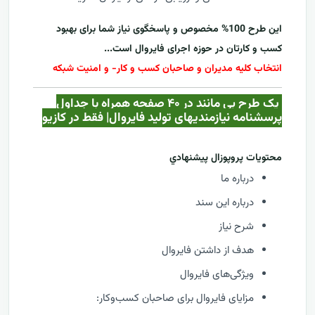
این طرح 100% مخصوص و پاسخگوی نیاز شما برای بهبود
کسب و کارتان در حوزه اجرای فایروال است...
انتخاب کلیه مدیران و صاحبان کسب و کار- و امنیت شبکه
یک طرح بی مانند در ۴۰ صفحه همراه با جداول
پرسشنامه نیازمندیهای تولید فایروال| فقط در کازيو
محتويات پروپوزال پيشنهادي
درباره ما
درباره این سند
شرح نیاز
هدف از داشتن فایروال
ویژگی‌های فایروال
مزایای فایروال برای صاحبان کسب‌وکار: