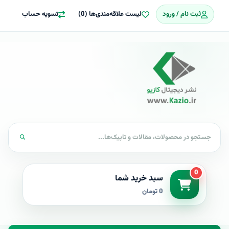
ثبت نام / ورود
لیست علاقه‌مندی‌ها (0)
تسویه حساب
0
سبد خرید شما
0 تومان