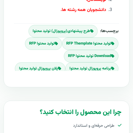
دانشجويان همه رشته ها.
برچسب‌ها:
طرح پیشنهادی(پروپوزال) تولید محتوا
تولید محتوا RFP Themplate
تولید محتوا RFP
Download تولید محتوا RFP
برنامه پروپوزال تولید محتوا
پلان پروپوزال تولید محتوا
قیمت اجرای تولید محتوا
هزینه طراحی تولید محتوا
برآورد قیمت تولید محتوا
هزینه اجرای تولید محتوا
تعرفه های تولید محتوا
چرا این محصول را انتخاب کنید؟
پروپوزال راه اندازی تولید محتوا
طراحی حرفه‌ای و استاندارد
طرح پیشنهادی طرح پروپوزال تولید محتوا