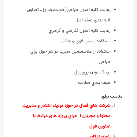
رعايت کليه اصول طراحي( فونت،جداول، تصاوير،
لايه بندي صفحات)
رعايت کليه اصول نگارشي و گرامري
استفاده از متن قوي و جذاب
استفاده از متخصصين مجرب در هر حوزه براي
طراحي
يونيک بودن پروپوزال
طبقه بندي مطالب
مناسب براي:
شرکت هاي فعال در حوزه تولید، انتشار و مدیریت
محتوا و مجریان ا اجراي پروژه های مرتبط با
عناوین فوق
نویسندگان.