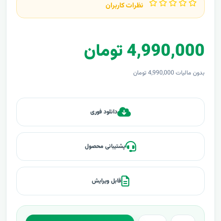
نظرات کاربران
4,990,000 تومان
بدون مالیات 4,990,000 تومان
دانلود فوری
پشتیبانی محصول
قابل ویرایش