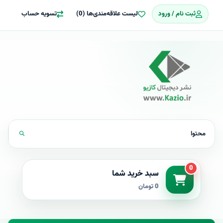
ثبت نام / ورود
لیست علاقه‌مندی‌ها (0)
تسویه حساب
0
سبد خرید شما
0 تومان