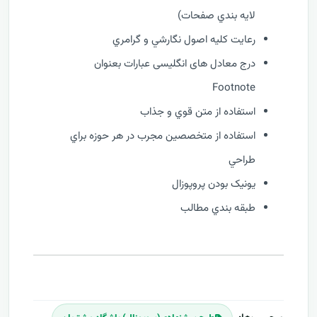
لايه بندي صفحات)
رعايت کليه اصول نگارشي و گرامري
درج معادل های انگلیسی عبارات بعنوان
Footnote
استفاده از متن قوي و جذاب
استفاده از متخصصين مجرب در هر حوزه براي
طراحي
يونيک بودن پروپوزال
طبقه بندي مطالب