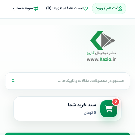
ثبت نام / ورود
لیست علاقه‌مندی‌ها (0)
تسویه حساب
0
سبد خرید شما
0 تومان