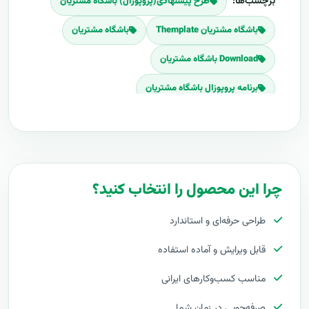
برچسب‌ها:
طرح پیشنهادی(پروپوزال) باشگاه مشتریان
باشگاه مشتریان Themplate
باشگاه مشتریان
Download باشگاه مشتریان
برنامه پروپوزال باشگاه مشتریان
پلان پروپوزال باشگاه مشتریان
قیمت اجرای باشگاه مشتریان
هزینه طراحی باشگاه مشتریان
چرا این محصول را انتخاب کنید؟
برآورد قیمت باشگاه مشتریان
طراحی حرفه‌ای و استاندارد
هزینه اجرای باشگاه مشتریان
قابل ویرایش و آماده استفاده
تعرفه های باشگاه مشتریان
مناسب کسب‌وکارهای ایرانی
پروپوزال راه اندازی باشگاه مشتریان
صرفه‌جویی در زمان شما