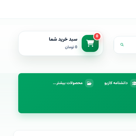
0
سبد خرید شما
0 تومان
دانشنامه کازیو
محصولات بیشتر...