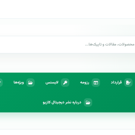
قرارداد
رزومه
لایسنس
ویژه‌ها
درباره نشر دیجیتال کازیو