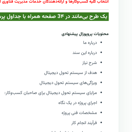
انتخاب کلیه کسب‌وکارها و ارائه‌دهندگان خدمات مدیریت فناوری ا
یک طرح بی‌مانند در 3۴ صفحه همراه با جداول پرسشنامه نیازمندی‌های تحول دیجیتال | فقط در کازیو
محتویات پروپوزال پیشنهادی
درباره ما
درباره این سند
شرح نیاز
هدف از سیستم تحول دیجیتال
ویژگی‌های سیستم تحول دیجیتال
مزایای سیستم تحول دیجیتال برای صاحبان کسب‌وکار:
اجرای پروژه در یک نگاه
مشخصات فنی پروژه
فرآیند انجام کار