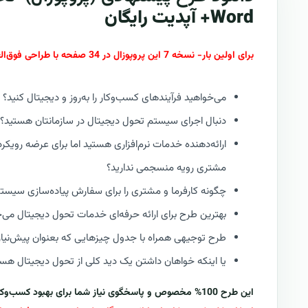
Word+ آپدیت رایگان
برای اولین بار- نسخه 7 این پروپوزال در 34 صفحه با طراحی فوق‌العاده جذاب و لوکس | از سری پروپوزال‌های جدید کازیو : RFP V7
می‌خواهید فرآیندهای کسب‌وکار را به‌روز و دیجیتال کنید؟
دنبال اجرای سیستم تحول دیجیتال در سازمانتان هستید؟
ارائه‌دهنده خدمات نرم‌افزاری هستید اما برای عرضه رویکر
مشتری رویه منسجمی ندارید؟
چگونه کارفرما و مشتری را برای سفارش پیاده‌سازی سیس
بهترین طرح برای ارائه حرفه‌ای خدمات تحول دیجیتال می‌
طرح توجیهی همراه با جدول چیزهایی که بعنوان پیش‌نیاز ا
یا اینکه خواهان داشتن یک دید کلی از تحول دیجیتال هستید 
این طرح 100% مخصوص و پاسخگوی نیاز شما برای بهبود کسب‌وکار در حوزه تحول دیجیتال است.....