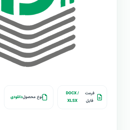
فرمت
DOCX /
نوع محصول
دانلودی
فایل
XLSX