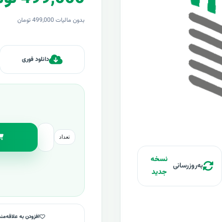
بدون مالیات 499,000 تومان
دانلود فوری
تعداد
نسخه
به‌روزرسانی
جدید
افزودن به علاقه‌من