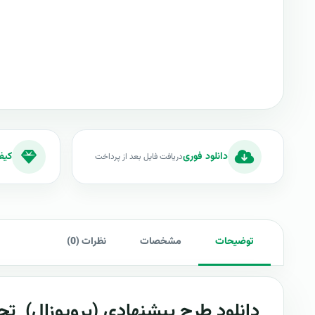
دانلود فوری
کیف
دریافت فایل بعد از پرداخت
توضیحات
مشخصات
نظرات (0)
دانلود طرح پیشنهادی (پروپوزال)
تح