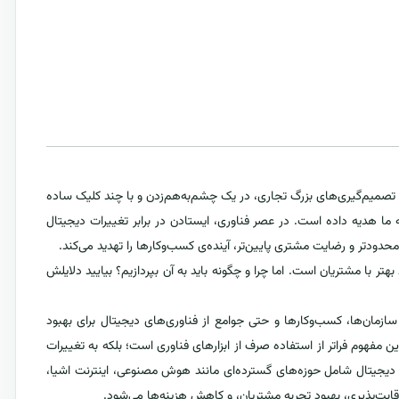
تا تصمیم‌گیری‌های بزرگ تجاری، در یک چشم‌به‌هم‌زدن و با چند کلیک ساده
 ما هدیه داده است. در عصر فناوری، ایستادن در برابر تغییرات دیجیتال
حدودتر و رضایت مشتری پایین‌تر، آینده‌ی کسب‌وکارها را تهدید می‌کند.
 بهتر با مشتریان است. اما چرا و چگونه باید به آن بپردازیم؟ بیایید دلایلش
Dig) فرایندی است که در آن سازمان‌ها، کسب‌وکارها و حتی جوامع از فناوری‌های دیجیتال برای بهبود
ین مفهوم فراتر از استفاده صرف از ابزارهای فناوری است؛ بلکه به تغییرات
ل دیجیتال شامل حوزه‌های گسترده‌ای مانند هوش مصنوعی، اینترنت اشیا،
رقابت‌پذیری، بهبود تجربه مشتریان، و کاهش هزینه‌ها می‌شود.