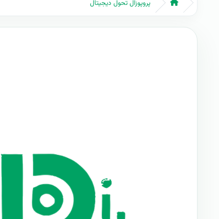
پروپوزال تحول دیجیتال