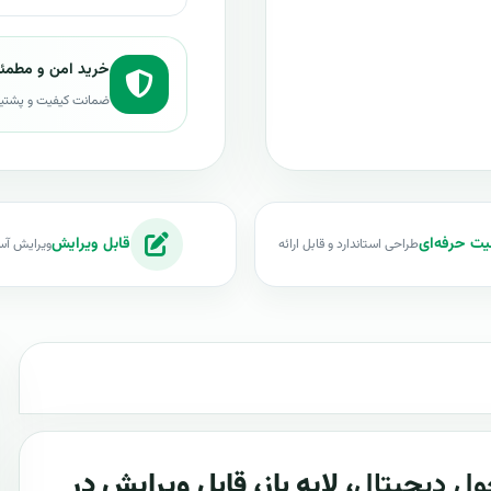
خرید امن و مطمئ
ضمانت کیفیت و پشتی
یت حرفه‌ای
قابل ویرایش
طراحی استاندارد و قابل ارائه
ویرایش آس
ول دیجیتال
، لایه باز، قابل ویرایش در