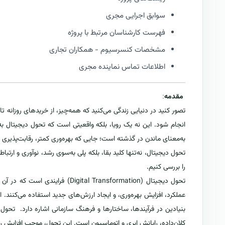
سوابق اجرایی مجری
فهرست کارشناسان مرتبط با پروژه
مشخصات کنسرسیوم - همکاران تجاری
اطلاعات تماس نماینده مجری
مقدمه
:
تصور کنید در دنیایی زندگی می‌کنید که همه‌چیز، از خریدهای روزانه 
انجام شود. این نه یک رویا، بلکه واقعیتی است که تحول دیجیتال به
به‌معنای ماندن در گذشته است؛ جایی که بهره‌وری کمتر، رقابت‌پذیری م
تحول دیجیتال، نه‌تنها کلید بقا، بلکه پلی به‌سوی رشد، نوآوری و ارتباط
را بررسی کنیم.
تحول دیجیتال (ital Transformation
عملکرد، افزایش بهره‌وری، و ایجاد ارزش‌های جدید استفاده می‌کنند. ا
بنیادین در فرآیندها، ساختارها و فرهنگ سازمانی اشاره دارد. تحو
کلان‌داده، رایانش ابری و اتوماسیون است. این تحول، موجب افزایش 