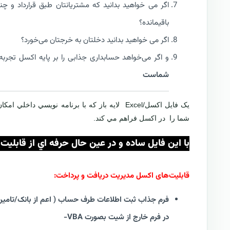
اگر می خواهید بدانید که مشتریانتان طبق قرارداد و چن
باقیمانده؟
اگر می خواهید بدانید دخلتان به خرجتان می‌خورد؟
و اگر می‌خواهد حسابداری جذابی را بر پایه اکسل تجربه 
شماست
يک فايل اکسل/Excel لایه باز که با برنامه نوي
شما را در اکسل فراهم مي کند.
با اين فايل ساده و در عين حال حرفه اي از قابل
قابلیت‌های اکسل مدیریت دریافت و پرداخت:
فرم جذاب ثبت اطلاعات طرف حساب ( اعم از بانک/تامین ک
در فرم خارج از شیت بصورت VBA-