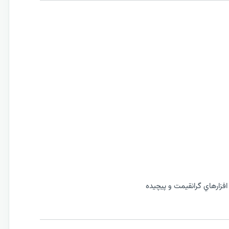
فزارهاي گرانقیمت و پیچیده