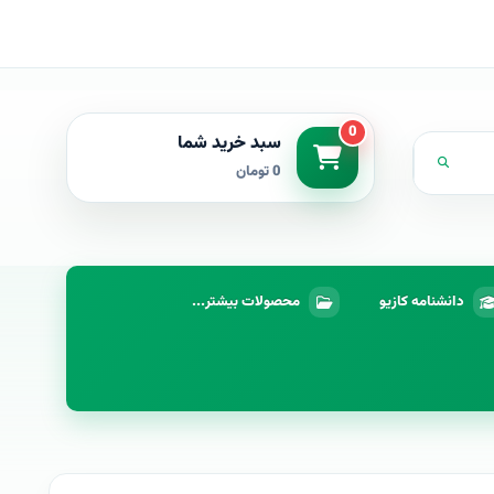
0
سبد خرید شما
0 تومان
دانشنامه کازیو
محصولات بیشتر...