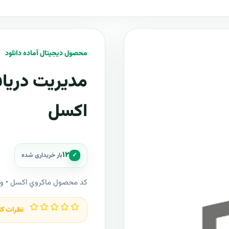
محصول دیجیتال آماده دانلود
مدیریت دریاف
اکسل
۱۲
✓
بار خریداری شده
کد محصول ماکروي اکسل • 
نظرات کا