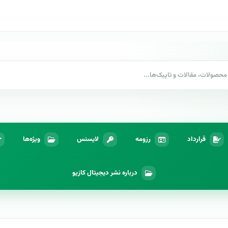
قرارداد
رزومه
لایسنس
ویژه‌ها
درباره نشر دیجیتال کازیو