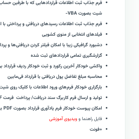
فرم جذاب ثبت اطلاعات قراردادهایی که با طرفین حساب د
شیت بصورت VBA-
فرم جذاب ثبت اطلاعات رسیدهای دریافتی و پرداختی با 
فیلدهای انتخابی از منوی کشویی
دشبورد گرافیکی زیبا با امکان فیلتر کردن دریافتی‌ها و پردا
گزارشگیری تمامی قراردادهای ثبت شده
واکشی خودکار آخرین رکورد و ثبت خودکار ردیف قرارداد بر
محاسبه مبلغ تفاضل پول دریافتی با قرارداد فی‌مابین
بارگزاری خودکار فرم‌های ورود اطلاعات با کلیک روی شی
تولید و ارسال فرم کاربرگ سند دریافت/ پرداخت فرمت PDF
امکان پیوست خودکار فرم یادآوری قرارداد بصورت PDF به ایمیل آوتلوک و ارسال از طریق ایمیل
فایل راهنما و
ویدیوی آموزشی
+فونت