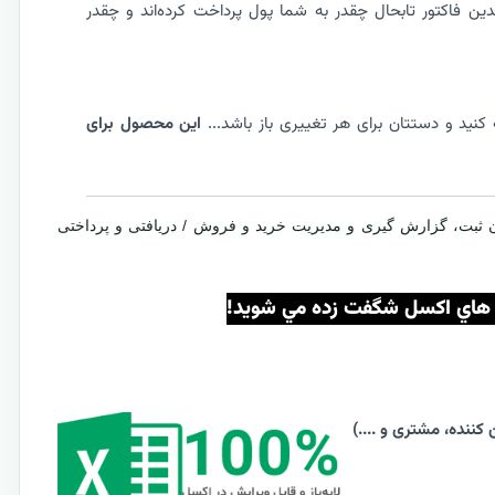
دین فاکتور تابحال چقدر به شما پول پرداخت کرده‌اند و چقدر
کنید و دستتان برای هر تغییری باز باشد...
این محصول برای
سي داخلي امکان ثبت، گزارش گیری و مدیریت خرید و فروش / دریافتی و پرداختی
يت هاي اکسل شگفت زده مي شويد!
ننده، مشتری و ....)