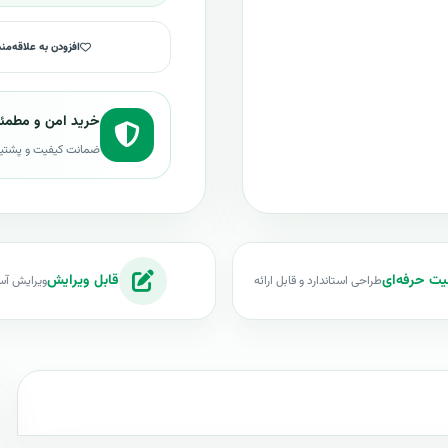
افزودن به علاقه‌من
خرید امن و مطمئ
ضمانت کیفیت و پشتی
یت حرفه‌ای
قابل ویرایش
طراحی استاندارد و قابل ارائه
ویرایش آس