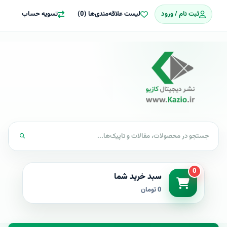
ثبت نام / ورود
لیست علاقه‌مندی‌ها (0)
تسویه حساب
0
سبد خرید شما
0 تومان