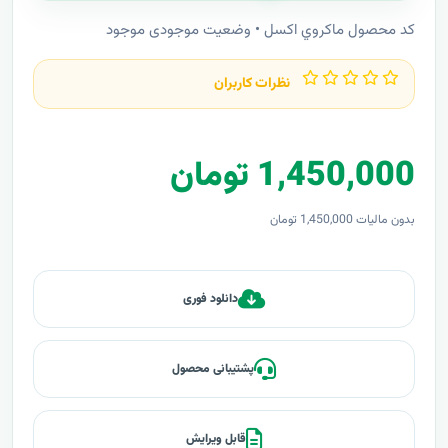
کد محصول ماکروي اکسل • وضعیت موجودی موجود
نظرات کاربران
1,450,000 تومان
بدون مالیات 1,450,000 تومان
دانلود فوری
پشتیبانی محصول
قابل ویرایش