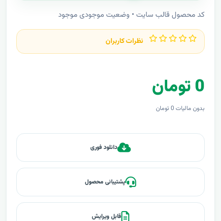
کد محصول قالب سايت • وضعیت موجودی موجود
نظرات کاربران
0 تومان
بدون مالیات 0 تومان
دانلود فوری
پشتیبانی محصول
قابل ویرایش