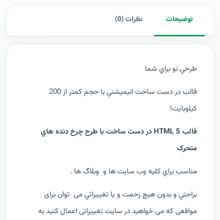
توضیحات
نظرات (0)
طرحي نو براي شما
قالب در دست ساخت انيميشني با حجم کمتر از 200
کيلوبايت!
قالب HTML 5 در دست ساخت
با طرح چرخ دنده هاي
متحرک
مناسب براي کليه وب سايت ها و وبلاگ ها .
براحتي و بدون هيچ زحمت و يا تغييراتي می توان برای
مواقعی که می خواهید در سایت تغییراتی اعمال کنید به