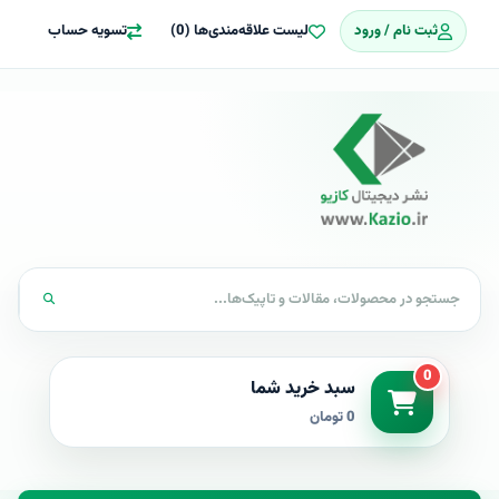
ثبت نام / ورود
لیست علاقه‌مندی‌ها (0)
تسویه حساب
0
سبد خرید شما
0 تومان