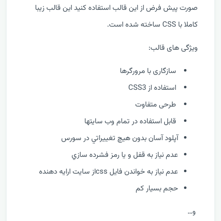
صورت پیش فرض از این قالب استفاده کنید این قالب زیبا
کاملا با CSS ساخته شده است.
ویژگی های قالب:
سازگاری با مرورگرها
استفاده از CSS3
طرحی متفاوت
قابل استفاده در تمام وب سايتها
آپلود آسان بدون هيچ تغييراتي در سورس
عدم نياز به قفل و يا رمز فشرده سازي
عدم نياز به خواندن فايل cssاز سايت ارايه دهنده
حجم بسيار کم
و…