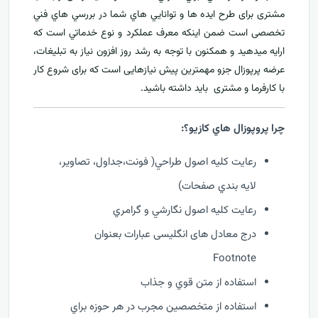
مشتری برای طرح ايده ها و توانايي هاي شما در بررسي هاي فني
تخصصی است ضمن اینکه معرف عملکرد و نوع خدماتي است که
ارايه ميدهید و همکنون با توجه به رشد روز افزون نياز به تبليغات،
عرضه پرپوزال جزو مهمترين پیش نیازهایی است که برای شروع کار
با کارفرما و مشتری بايد داشته باشيد.
چرا پروپوزال هاي کازيو؟:
رعايت کليه اصول طراحي( فونت،جداول، تصاوير،
لايه بندي صفحات)
رعايت کليه اصول نگارشي و گرامري
درج معادل های انگلیسی عبارات بعنوان
Footnote
استفاده از متن قوي و جذاب
استفاده از متخصصين مجرب در هر حوزه براي