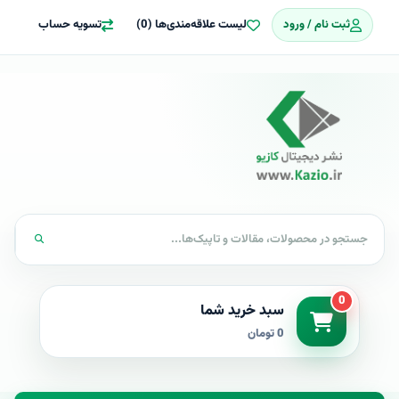
ثبت نام / ورود
لیست علاقه‌مندی‌ها (0)
تسویه حساب
0
سبد خرید شما
0 تومان