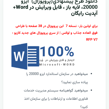
دانلود طرح پيشنهادي(پروپوزال)
ایزو
20000
، لایه باز ، قابل ویرایش در Word+
آپدیت رایگان
برای اولین بار- نسخه 7 این پروپوزال در 38 صفحه با طراحی
فوق العاده جذاب و لوکس | از سری پروپوزال های جدید کازیو :
RFP V7
میخواهید در سازمان استاندارد ایزو 20000 را
پیاده سازی نمایید؟
میخواهید گواهینامه سیستم مدیریت خدمات
فناوری اطلاعات و ارتباطات را برای سازمان اخذ
کنید؟