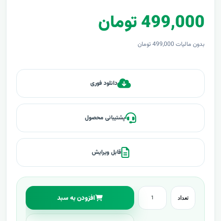
499,000 تومان
بدون مالیات 499,000 تومان
دانلود فوری
پشتیبانی محصول
قابل ویرایش
افزودن به سبد
تعداد