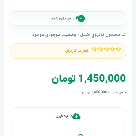
۲
✓
بار خریداری شده
کد محصول ماکروي اکسل • وضعیت موجودی موجود
نظرات کاربران
1,450,000 تومان
بدون مالیات 1,450,000 تومان
دانلود فوری