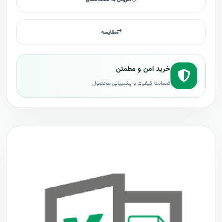
مقایسه
خرید امن و مطمئن
ضمانت کیفیت و پشتیبانی محصول