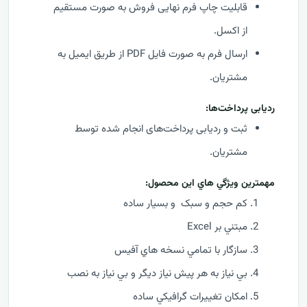
قابلیت چاپ فرم نهایی فروش به صورت مستقیم
از اکسل.
ارسال فرم به صورت فایل PDF از طریق ایمیل به
مشتریان.
ردیابی پرداخت‌ها:
ثبت و ردیابی پرداخت‌های انجام شده توسط
مشتریان.
مهمترين ويژگي هاي اين محصول:
کم حجم و سبک و بسیار ساده
مبتني بر Excel
سازگار با تمامي نسخه هاي آفيس
بي نياز به هر پيش نياز ديگر و بي نياز به نصب
امکان تغييرات گرافيکي ساده