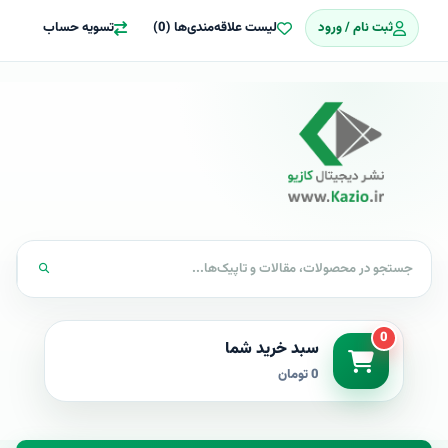
ثبت نام / ورود
لیست علاقه‌مندی‌ها (0)
تسویه حساب
0
سبد خرید شما
0 تومان