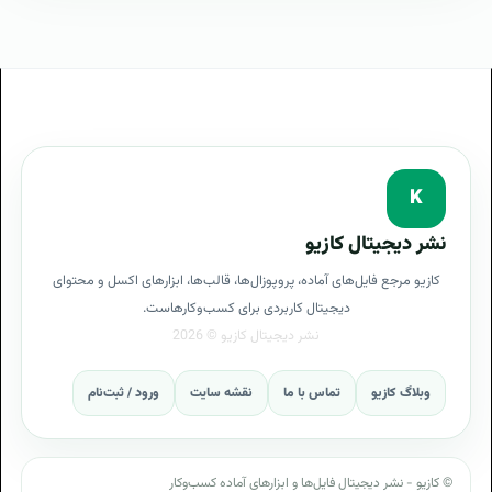
فروش
اقساطی
پلان فایل
اکسل
مدیریت
فروش
اقساطی
K
قیمت
نشر دیجیتال کازیو
اجرای
مدیریت
کازیو مرجع فایل‌های آماده، پروپوزال‌ها، قالب‌ها، ابزارهای اکسل و محتوای
فروش
دیجیتال کاربردی برای کسب‌وکارهاست.
اقساطی
هزینه
وبلاگ کازیو
تماس با ما
نقشه سایت
ورود / ثبت‌نام
طراحی
مدیریت
فروش
اقساطی
© کازیو - نشر دیجیتال فایل‌ها و ابزارهای آماده کسب‌وکار