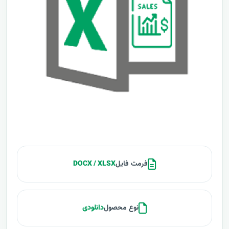
فرمت فایل
DOCX / XLSX
نوع محصول
دانلودی