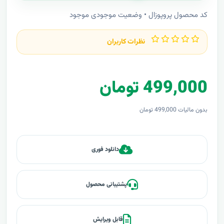
کد محصول پروپوزال • وضعیت موجودی موجود
نظرات کاربران
499,000 تومان
بدون مالیات 499,000 تومان
دانلود فوری
پشتیبانی محصول
قابل ویرایش