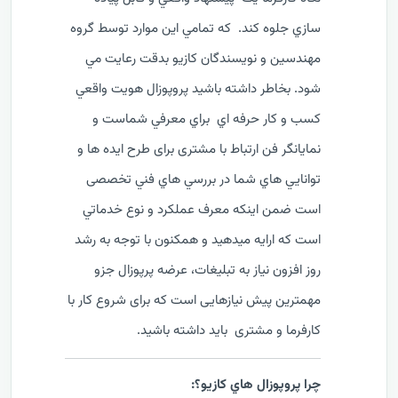
سازي جلوه کند. که تمامي اين موارد توسط گروه
مهندسين و نويسندگان کازيو بدقت رعايت مي
شود. بخاطر داشته باشيد پروپوزال هويت واقعي
کسب و کار حرفه اي براي معرفي
شماست و
نمایانگر فن ارتباط با مشتری برای طرح ايده ها و
توانايي هاي شما در بررسي هاي فني تخصصی
است ضمن اینکه معرف عملکرد و نوع خدماتي
است که ارايه ميدهید و همکنون با توجه به رشد
روز افزون نياز به تبليغات، عرضه پرپوزال جزو
مهمترين پیش نیازهایی است که برای شروع کار با
کارفرما و مشتری بايد داشته باشيد.
چرا پروپوزال هاي کازيو؟: