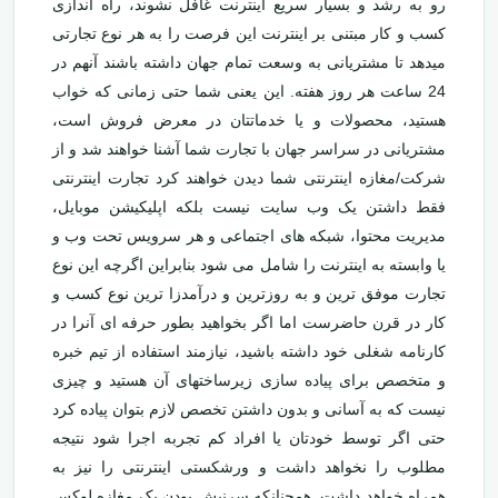
رو به رشد و بسیار سریع اینترنت غافل نشوند، راه اندازی
کسب و کار مبتنی بر اینترنت این فرصت را به هر نوع تجارتی
میدهد تا مشتریانی به وسعت تمام جهان داشته باشند آنهم در
24 ساعت هر روز هفته. این یعنی شما حتی زمانی که خواب
هستید، محصولات و یا خدماتتان در معرض فروش است،
مشتریانی در سراسر جهان با تجارت شما آشنا خواهند شد و از
شرکت/مغازه اینترنتی شما دیدن خواهند کرد تجارت اینترنتی
فقط داشتن یک وب سایت نیست بلکه اپلیکیشن موبایل،
مدیریت محتوا، شبکه های اجتماعی و هر سرویس تحت وب و
یا وابسته به اینترنت را شامل می شود بنابراین اگرچه این نوع
تجارت موفق ترین و به روزترین و درآمدزا ترین نوع کسب و
کار در قرن حاضرست اما اگر بخواهید بطور حرفه ای آنرا در
کارنامه شغلی خود داشته باشید، نیازمند استفاده از تیم خبره
و متخصص برای پیاده سازی زیرساختهای آن هستید و چیزی
نیست که به آسانی و بدون داشتن تخصص لازم بتوان پیاده کرد
حتی اگر توسط خودتان یا افراد کم تجربه اجرا شود نتیجه
مطلوب را نخواهد داشت و ورشکستی اینترنتی را نیز به
همراه خواهد داشت. همچنانکه سرنبش بودن یک مغازه لوکس