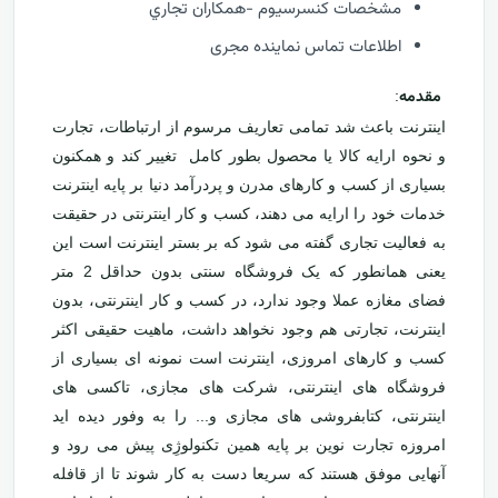
مشخصات كنسرسيوم -همكاران تجاري
اطلاعات تماس نماینده مجری
مقدمه
:
اینترنت باعث شد تمامی تعاریف مرسوم از ارتباطات، تجارت
و نحوه ارایه کالا یا محصول بطور کامل تغییر کند و همکنون
بسیاری از کسب و کارهای مدرن و پردرآمد دنیا بر پایه اینترنت
خدمات خود را ارایه می دهند، کسب و کار اینترنتی در حقیقت
به فعالیت تجاری گفته می شود که بر بستر اینترنت است این
یعنی همانطور که یک فروشگاه سنتی بدون حداقل 2 متر
فضای مغازه عملا وجود ندارد، در کسب و کار اینترنتی، بدون
اینترنت، تجارتی هم وجود نخواهد داشت، ماهیت حقیقی اکثر
کسب و کارهای امروزی، اینترنت است نمونه ای بسیاری از
فروشگاه های اینترنتی، شرکت های مجازی، تاکسی های
اینترنتی، کتابفروشی های مجازی و... را به وفور دیده اید
امروزه تجارت نوین بر پایه همین تکنولوژِی پیش می رود و
آنهایی موفق هستند که سریعا دست به کار شوند تا از قافله