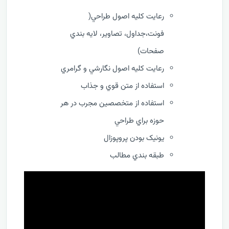
رعايت کليه اصول طراحي(
فونت،جداول، تصاوير، لايه بندي
صفحات)
رعايت کليه اصول نگارشي و گرامري
استفاده از متن قوي و جذاب
استفاده از متخصصين مجرب در هر
حوزه براي طراحي
يونيک بودن پروپوزال
طبقه بندي مطالب