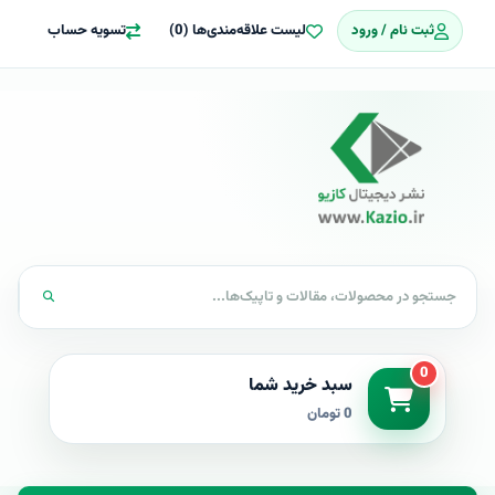
ثبت نام / ورود
لیست علاقه‌مندی‌ها (0)
تسویه حساب
0
سبد خرید شما
0 تومان