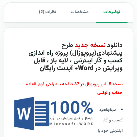
توضیحات
مشخصات
نظرات (2)
دانلود
نسخه جدید
طرح
پيشنهادي(پروپوزال) پروژه
راه اندازی
کسب و کار اینترنتی
، لایه باز ، قابل
ویرایش در Word+ آپدیت رایگان
نسخه 5 این پروپوزال در 37 صفحه با طراحی فوق العاده
جذاب و لوکس
میخواهید
کسب و کار
اینترنتی خود را