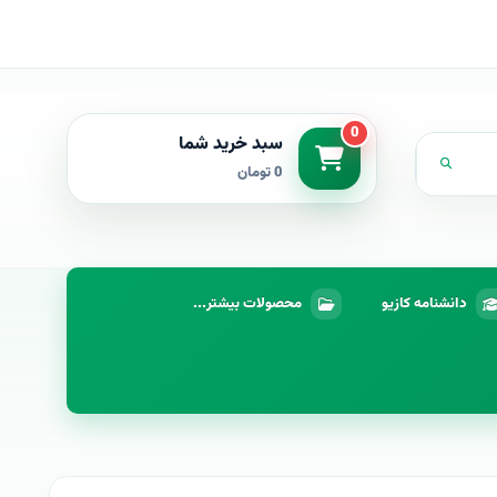
0
سبد خرید شما
0 تومان
دانشنامه کازیو
محصولات بیشتر...