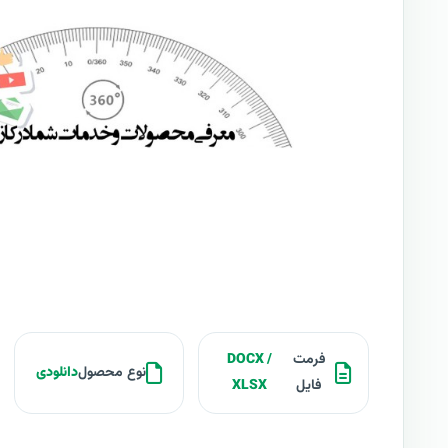
فرمت
DOCX /
نوع محصول
دانلودی
فایل
XLSX