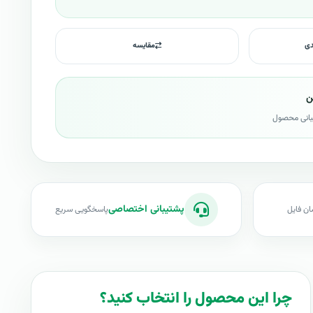
دی
مقایسه
ن
بانی محصول
پشتیبانی اختصاصی
ان فایل
پاسخگویی سریع
چرا این محصول را انتخاب کنید؟