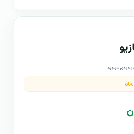
زیو
وجودی موجود
ربران