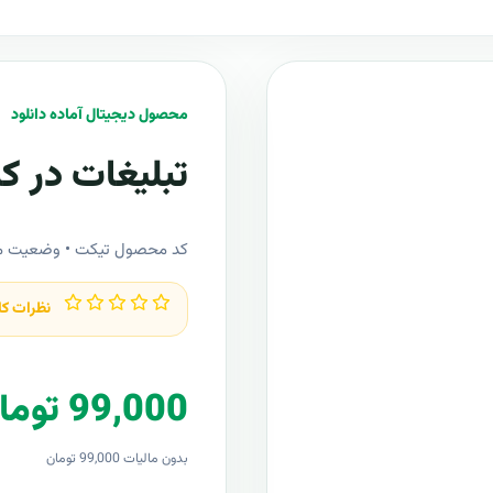
محصول دیجیتال آماده دانلود
تبلیغات در کا
کد محصول تيکت • وضعیت م
نظرات کا
99,000 تومان
بدون مالیات 99,000 تومان