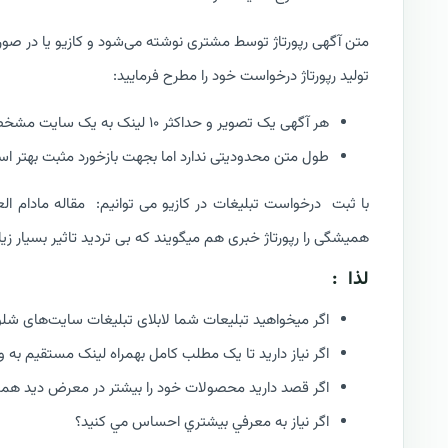
متن آگهی رپورتاژ توسط مشتری نوشته می‌شود و کازیو یا در صورت
تولید رپورتاژ درخواست خود را مطرح فرمایید:
هر آگهی یک تصویر و حداکثر ۱۰ لینک به یک سایت مشخص و یا کانال‌های شبکه‌های اجتماعی را خواهد داشت.
طول متن محدودیتی ندارد اما بجهت بازخورد مثبت بهتر است در
با ثبت درخواست تبلیغات در کازیو می توانیم: مقاله مادام ال
همیشگی را رپورتاژ خبری هم میگویند که بی تردید تاثیر بسیار ز
لذا :
اگر میخواهید تبلیعات شما لابلای تبلیغات سایت‌های شل
اگر نیاز دارید تا یک مطلب کامل بهمراه لینک مستقیم به
اگر قصد دارید محصولات خود را بيشتر در معرض ديد همگا
اگر نياز به معرفي بيشتري احساس مي کنيد؟