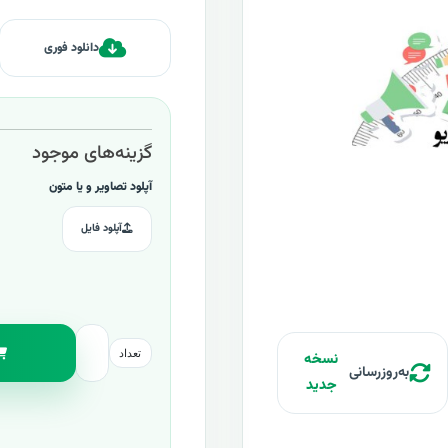
دانلود فوری
گزینه‌های موجود
آپلود تصاویر و یا متون
آپلود فایل
تعداد
نسخه
به‌روزرسانی
جدید