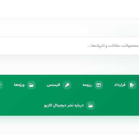
قرارداد
رزومه
لایسنس
ویژه‌ها
درباره نشر دیجیتال کازیو