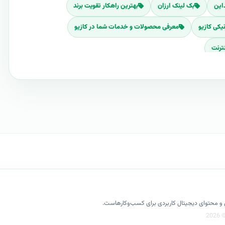
این
بک لینک ارزان
بهترین راهکار تقویت برند
یکی کازیو
معرفی محصولات و خدمات شما در کازیو
ترنت
تبلیغات آنلاین برای عرضه
انید بصورت مقرون بصرفه ای نسبت به معرفی خدمات و محصولات
نید این راهکار به شما امکان می دهد تا با حدقل هزینه به معرفی
 شما
کسل و محتوای دیجیتال کاربردی برای کسب‌وکارهاست.