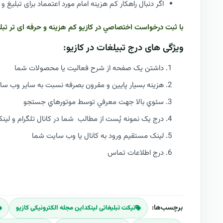
اگر دنبال راهکار کم هزینه امام مورد اعتمماد برای تبل
با ثبت درخواست اختصاصي در کازیو کم هزینه و حرفه ای تر تبلیغ
ویژگی های درج تبیلغات در کازیو:
داشتن يک صفحه از شرح فعالیت یا محصولات شما
هزینه بسیار پایین و مقرون بصرفه نسبت به سایر وب سای
سئوي بالا جهت معرفي توسط موتورهاي جستجو
درج يک نمونه پُست از مطالب شما در کانال تلگرام و لینکداین کازیو 
لينک مستقيم ورود به کانال یا وب سایت شما
درج اطلاعات تماس
برچسب‌ها:
تيکت تبلیغاتی لینکداین مجله الکترونیکی کازیو