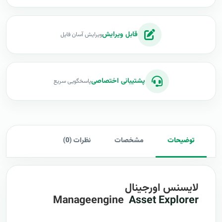
قابل ویرایش
ویرایش آسان فایل
پشتیبانی اختصاصی
پاسخگویی سریع
توضیحات
مشخصات
نظرات (0)
لایسنس اورجینال
Manageengine
Asset Explorer