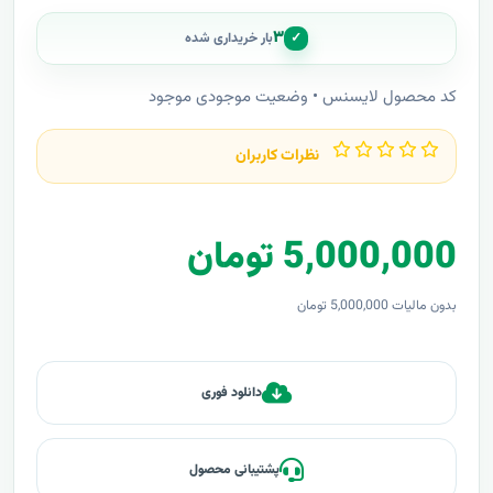
۳
✓
بار خریداری شده
کد محصول لایسنس • وضعیت موجودی موجود
نظرات کاربران
5,000,000 تومان
بدون مالیات 5,000,000 تومان
دانلود فوری
پشتیبانی محصول