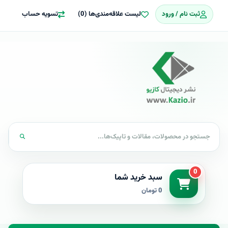
ثبت نام / ورود
لیست علاقه‌مندی‌ها (0)
تسویه حساب
0
سبد خرید شما
0 تومان