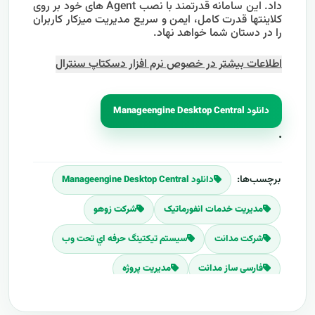
داد. این سامانه قدرتمند با نصب Agent های خود بر روی
کلاینتها قدرت کامل، ایمن و سریع مدیریت میزکار کاربران
را در دستان شما خواهد نهاد.
اطلاعات بیشتر در خصوص نرم افزار دسکتاپ سنترال
دانلود Manageengine Desktop Central
.
برچسب‌ها:
دانلود Manageengine Desktop Central
مديريت خدمات انفورماتيک
شرکت زوهو
شرکت مدانت
سيستم تيکتينگ حرفه اي تحت وب
فارسی ساز مدانت
مدیریت پروژه
نرم افزارهای تخصصی مدیریت فناوری اطلاعات