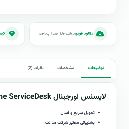
دانلود فوری
کیف
دریافت فایل بعد از پرداخت
توضیحات
مشخصات
نظرات (2)
لایسنس اورجینال Manageengine ServiceDesk
تحویل سریع و آسان
پشتیبانی معتبر شرکت مدانت