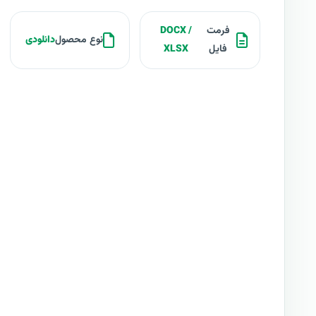
فرمت
DOCX /
نوع محصول
دانلودی
فایل
XLSX