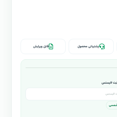
پشتیبانی محصول
قابل ویرایش
 ثبت لایسنس
 شمسی