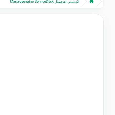
لایسنس اورجینال Manageengine ServiceDesk