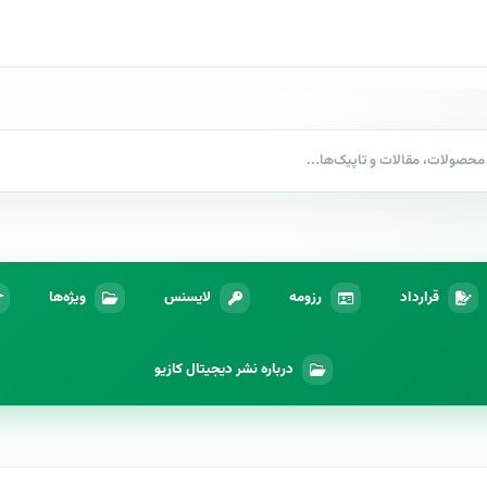
قرارداد
رزومه
لایسنس
ویژه‌ها
درباره نشر دیجیتال کازیو