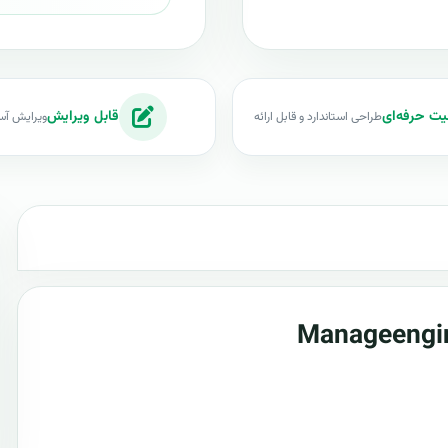
یت حرفه‌ای
قابل ویرایش
طراحی استاندارد و قابل ارائه
ویرایش آس