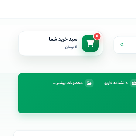
0
سبد خرید شما
0 تومان
دانشنامه کازیو
محصولات بیشتر...