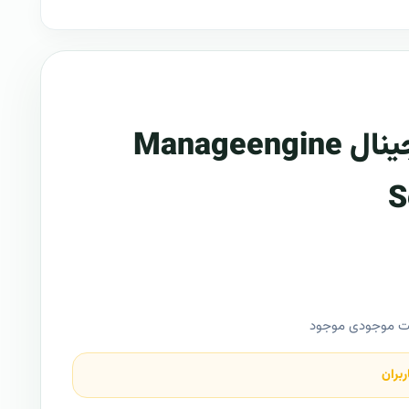
لایسنس اورجینال Manageengine
S
ت موجودی موجود
ربران