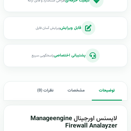
کیفیت حرفه‌ای
طراحی استاندارد و قابل ارائه
قابل ویرایش
ویرایش آسان فایل
پشتیبانی اختصاصی
پاسخگویی سریع
توضیحات
مشخصات
نظرات (0)
لایسنس اورجینال
Manageengine
Firewall Analayzer