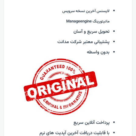
لایسنس آخرین نسخه سرویس
مانیتورینگ Manageengine
تحویل سریع و آسان
پشتیبانی معتبر شرکت مدانت
بدون واسطه
پرداخت آنلاین سریع
با قابلیت دریافت آخرین آپدیت های نرم