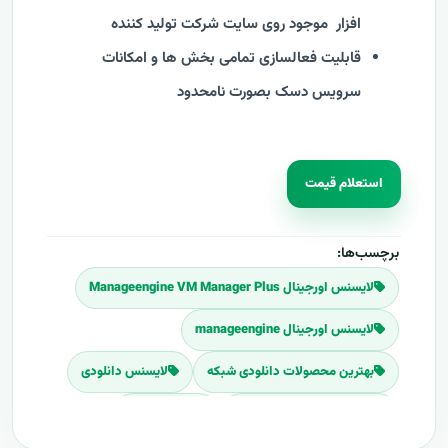
افزار موجود روی سایت شرکت تولید کننده
قابلیت فعالسازی تمامی بخش ها و امکانات
سرویس دسک بصورت نامحدود
استعلام قیمت
برچسب‌ها:
لایسنس اورجینال Manageengine VM Manager Plus
لایسنس اورجینال manageengine
بهترین محصولات دانلودی شبکه
لایسنس دانلودی
لایسنس های شرکت مدانت
شرکت مدانت