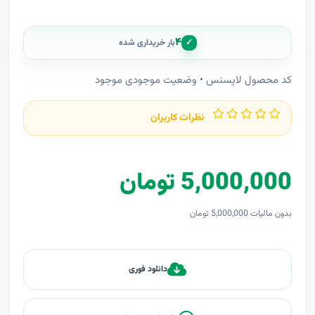
۴
✓
بار خریداری شده
کد محصول لایسنس • وضعیت موجودی موجود
نظرات کاربران
5,000,000 تومان
بدون مالیات 5,000,000 تومان
دانلود فوری