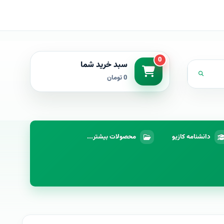
0
سبد خرید شما
0 تومان
دانشنامه کازیو
محصولات بیشتر...