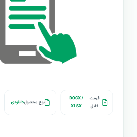
فرمت
DOCX /
نوع محصول
دانلودی
فایل
XLSX