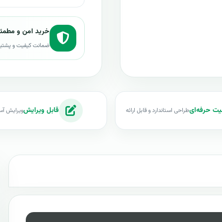
خرید امن و مطمئ
ضمانت کیفیت و پشتی
یت حرفه‌ای
قابل ویرایش
طراحی استاندارد و قابل ارائه
ویرایش آس