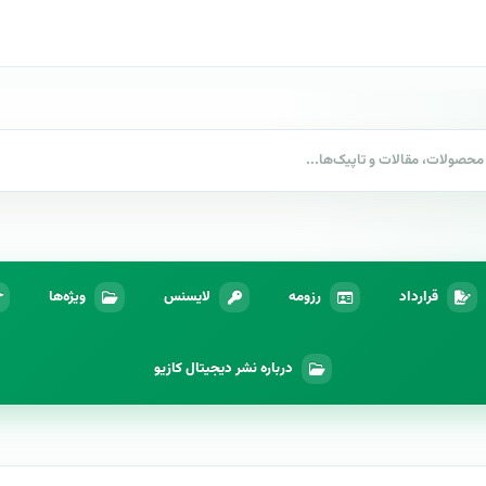
قرارداد
رزومه
لایسنس
ویژه‌ها
درباره نشر دیجیتال کازیو