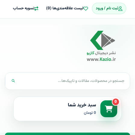
ثبت نام / ورود
لیست علاقه‌مندی‌ها (0)
تسویه حساب
0
سبد خرید شما
0 تومان