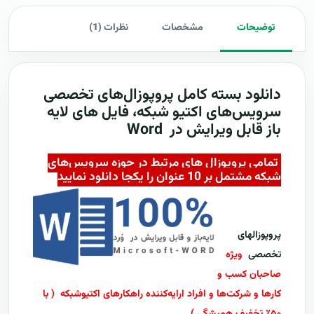
توضیحات
مشخصات
نظرات (1)
دانلود بسته کامل
پروپوزال‌های تخصصی
سرویس‌های اکتیو شبکه، فایل های لایه
باز قابل ویرایش در Word
تمامی پروپوزال های مرتبط در حوزه سرویس‌های
شبکه مشتمل بر 10 عنوان را یکجا دانلود نمایید
پروپوزالهای
تخصصی
ویژه
صاحبان کسب و
کارها و شرکت‌ها و افراد ارایه‌کننده راهکارهای اکتیوشبکه
( با