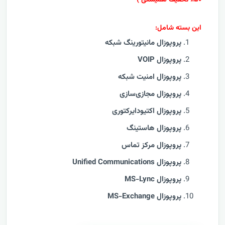
۵۰٪ تخفیف همیشگی )
این بسته شامل:
پروپوزال مانیتورینگ شبکه
پروپوزال VOIP
پروپوزال امنیت شبکه
پروپوزال مجازی‌سازی
پروپوزال اکتیودایرکتوری
پروپوزال هاستینگ
پروپوزال مرکز تماس
پروپوزال
Unified Communications
پروپوزال MS-Lync
پروپوزال MS-Exchange