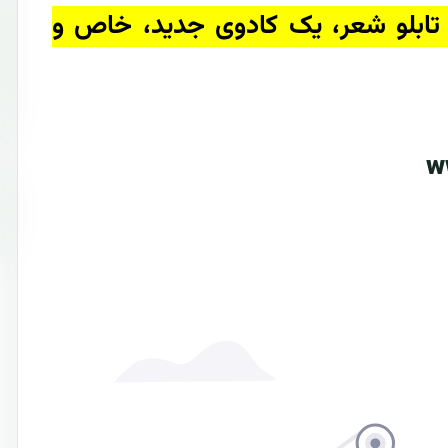
تابلو شعر، یک کادوی جدید، خاص و
w