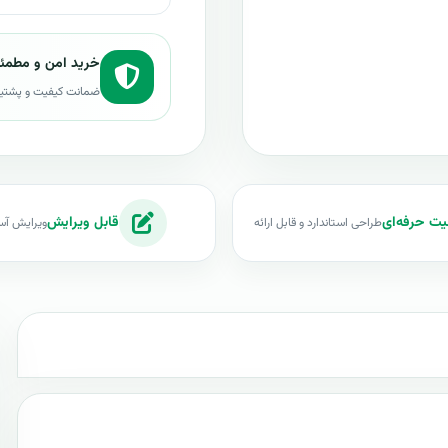
خرید امن و مطمئ
ضمانت کیفیت و پشتی
یت حرفه‌ای
قابل ویرایش
طراحی استاندارد و قابل ارائه
ویرایش آس