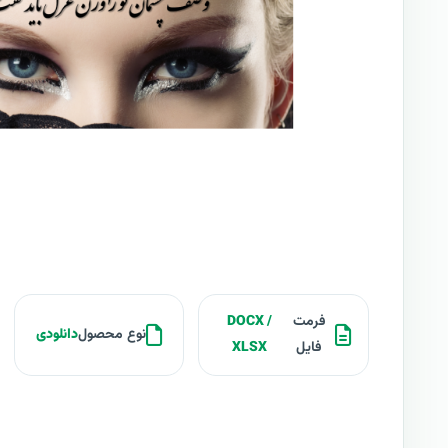
فرمت
DOCX /
نوع محصول
دانلودی
فایل
XLSX