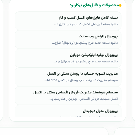
محصولات و فایل‌های پرکاربرد
عر سفارشی و چاپ رو شاسی
شاسی عکس
بسته کامل فایل‌های اکسل کسب و کار
دانلود بسته فایل‌های اکسل کسب و کار ، فایل ه...
پروپوزال طراحي وب سايت
دانلود نسخه جدید طرح پيشنهادي(پروپوزال) طراح...
پروپوزال تولید اپلیکیشن موبایل
دانلود نسخه جدید طرح پیشنهادی (پروپوزال) پرو...
مدیریت تسویه حساب با پرسنل مبتنی بر اکسل
سیستم مدیریت تسویه حساب پرسنل در اکسل Micros...
سیستم هوشمند مدیریت فروش اقساطی مبتنی بر اکسل
اکسل مدیریت فروش اقساطی | بهترین راهکارمدیری...
پروپوزال تحول دیجیتال
دانلود طرح پیشنهادی (پروپوزال) تحول دیجیتال،...
پروپوزال AI