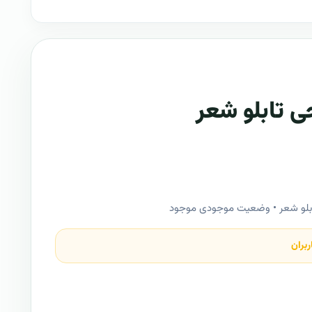
 تابلو شعر
لو شعر • وضعیت موجودی موجود
ربران