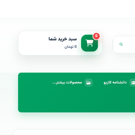
0
سبد خرید شما
0 تومان
دانشنامه کازیو
محصولات بیشتر...