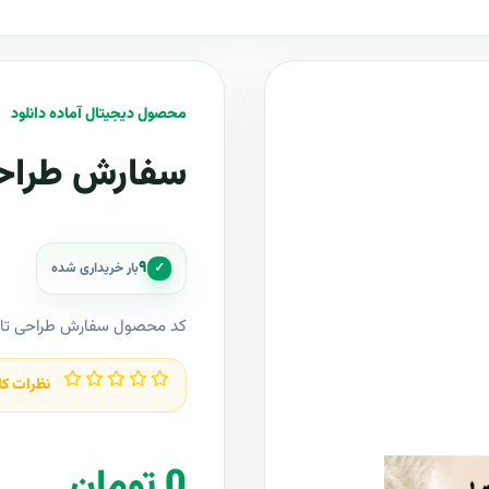
محصول دیجیتال آماده دانلود
سفارش طراحی
۹
✓
بار خریداری شده
کد محصول سفارش طراحی تاب
نظرات کا
0 تومان