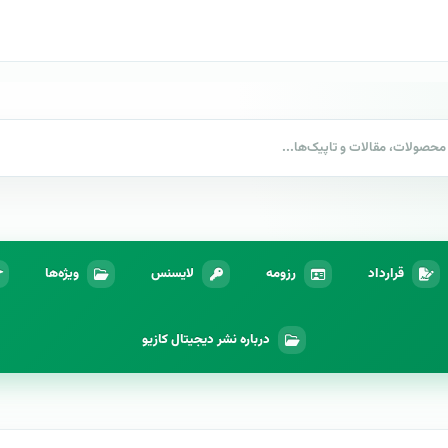
قرارداد
رزومه
لایسنس
ویژه‌ها
درباره نشر دیجیتال کازیو