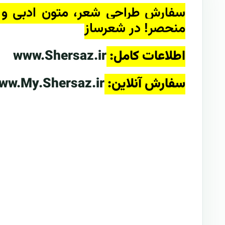
سفارش طراحی شعر، متون ادبی و 
منحصر! در شعرساز
اطلاعات کامل:
www.Shersaz.ir
سفارش آنلاین:
ww.My.Shersaz.ir