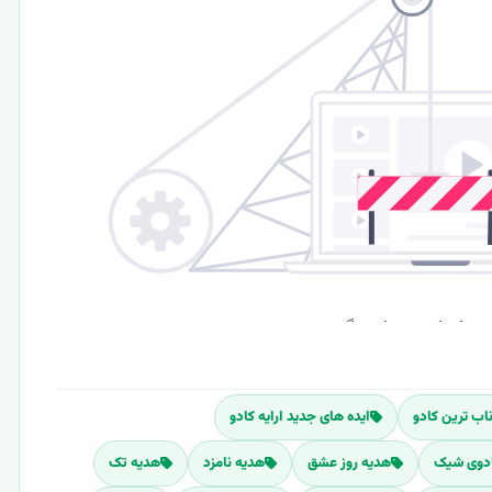
اب ترین کادو
ایده های جدید ارایه کادو
دوی شیک
هدیه روز عشق
هدیه نامزد
هدیه تک