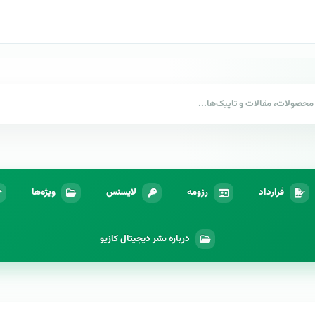
قرارداد
رزومه
لایسنس
ویژه‌ها
درباره نشر دیجیتال کازیو