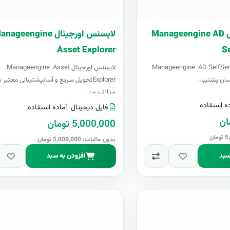
لایسنس اورجینال Manageengine AD
لایسنس اورجینال ageengine
Asset Explorer
Se
 اورجینال Manageengine AD SelfService
لایسنس اورجینال Manageengine Asset
Explorerتحویل سریع و آسانپشتیبانی معتب
مدانتبدون..
ه استفاده
فایل دیجیتال
آماده استفاده
5,000,000 تومان
بدون مالیات: 5,000,000 تومان
سبد
افزودن به سبد