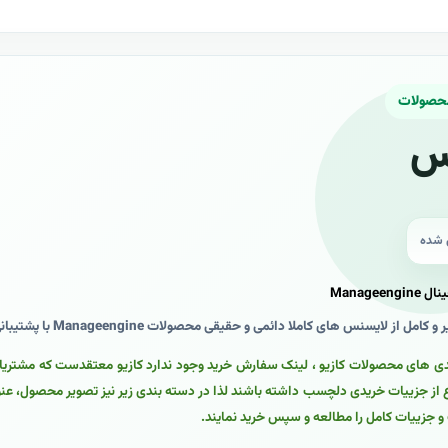
محصولات
س
ی شده
Manage
 از لایسنس های کاملا دائمی و حقیقی محصولات Manageengine با پشتیبانی شرکت
ی های محصولات کازیو ، لینک سفارش خرید وجود ندارد کازیو معتقدست که مشتریان ع
ع از جزییات خریدی دلچسب داشته باشند لذا در دسته بندی زیر نیز تصویر محصول، عنو
جزییات کامل را مطالعه و سپس خرید نمایند.