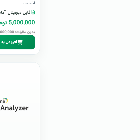
آخرین ن..
فایل دیجیتال
آماد
5,000,000 تومان
بدون مالیات: 5,000,000 تومان
افزودن به 