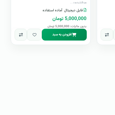
مدانتبدون ..
فایل دیجیتال
آماده استفاده
5,000,000 تومان
بدون مالیات: 5,000,000 تومان
افزودن به سبد