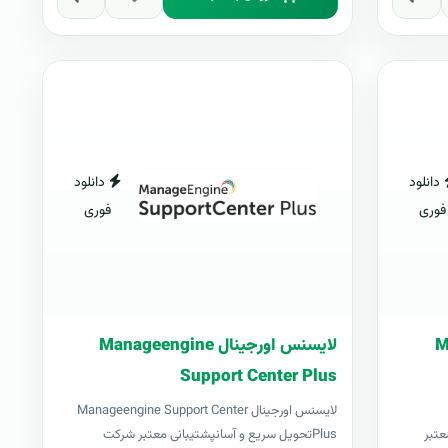
دانلود
دانلود
فوری
فوری
Man
لایسنس اورجینال Manageengine
Support Center Plus
لایسنس اورجینال Manageengine Support Center
معتبر
Plusتحویل سریع و آسانپشتیبانی معتبر شرکت