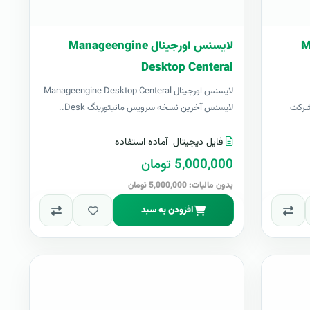
Man
لایسنس اورجینال Manageengine
Desktop Centeral
لایسنس اورجینال Manageengine Desktop Centeral
ر شرکت
لایسنس آخرین نسخه سرویس مانیتورینگ Desk..
فایل دیجیتال
آماده استفاده
5,000,000 تومان
بدون مالیات: 5,000,000 تومان
افزودن به سبد