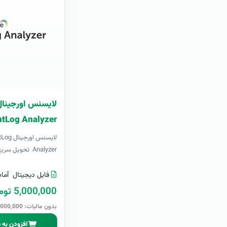
ntLog Analyzer
لایسنس 
Analyzer تحویل سریع و آسان پشت..
فایل دیجیتال
آماد
5,000,000 تومان
بدون مالیات: 5,000,000 تومان
افزودن به 