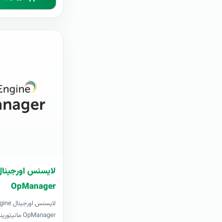
OpManager
لایسنس ا
OpManager 