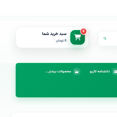
0
سبد خرید شما
0 تومان
دانشنامه کازیو
محصولات بیشتر...