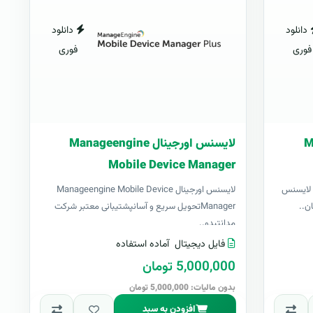
دانلود
دانلود
فوری
فوری
Man
لایسنس اورجینال Manageengine
Mobile Device Manager
لایسنس اورجینال Manageengine FileAudit لایسنس
لایسنس اورجینال Manageengine Mobile Device
ن..
Managerتحویل سریع و آسانپشتیبانی معتبر شرکت
مدانتبدو..
فایل دیجیتال
آماده استفاده
5,000,000 تومان
بدون مالیات: 5,000,000 تومان
افزودن به سبد