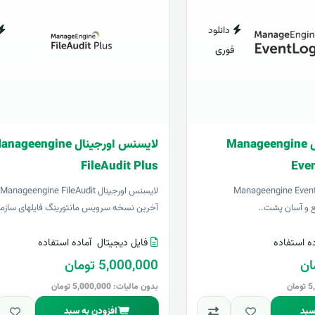
دانلود
فوری
لایسنس اورجینال Manageengine
لایسنس اورجینال ageengine
FileAudit Plus
Eve
اورجینال Manageengine EventLog
آخرین نسخه سرویس مانتورینگ فایلهای سازما
ه استفاده
فایل دیجیتال
آماده استفاده
5,000,000 تومان
بدون مالیات: 5,000,000 تومان
سبد
افزودن به سبد