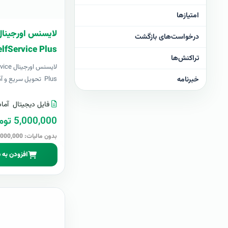
امتیازها
درخواست‌های بازگشت
lfService Plus
تراکنش‌ها
لایسنس
خبرنامه
Plus تحویل سریع و آسان پشتیبا..
فایل دیجیتال
آماد
5,000,000 تومان
بدون مالیات: 5,000,000 تومان
افزودن به 