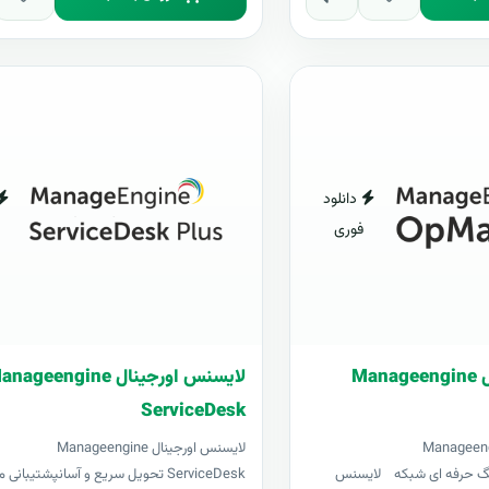
دانلود
فوری
لایسنس اورجینال Manageengine
لایسنس اورجینال ageengine
ServiceDesk
ورجینال Manageengine
لایسنس اورجینال Manageengine
مانیتورینگ حرفه ای شبکه لایسنس
ServiceDesk تحویل سریع و آسانپشتیبانی 