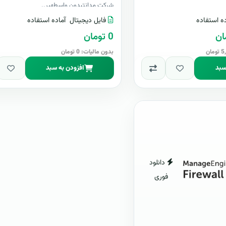
شرکت مدانتبدون واسطهپر..
ه استفاده
فایل دیجیتال
آماده استفاده
0 تومان
بدون مالیات: 0 تومان
سبد
افزودن به سبد
دانلود
فوری