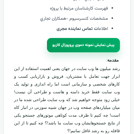
فهرست كارشناسان مرتبط با پروژه
مشخصات كنسرسيوم -همكاران تجاري
اطلاعا
ت تماس نماینده مجری
پیش نمایش نمونه دموی پروپوزال کازیو
مقدمه
:
رشد میلیون ها وب سایت در جهان یعنی اهمیت استفاده از این
ابزار جهت تعامل با مشتریان، فروش و بازاریابی کسب و
کارهای شخصی و سازمانی است اما راه اندازی و تولید یک
وب سایت فقط خرید دامنه و هاست و طراحی آن نیست!
خیلی زود متوجه خواهیم شد که وب سایت طراحی شده ما در
میان میلیاردهای صفحه وب در جهان شبیه سوزنی در انبار کاه
است! چه کنیم تا ظرف مدت کوتاهی موتورهای جستجو یکی
از نتایج جستجوهایشان وب سایت ما باشد!؟ چه کنیم تا از این
قافله رو به رشد غافل نمانیم!؟