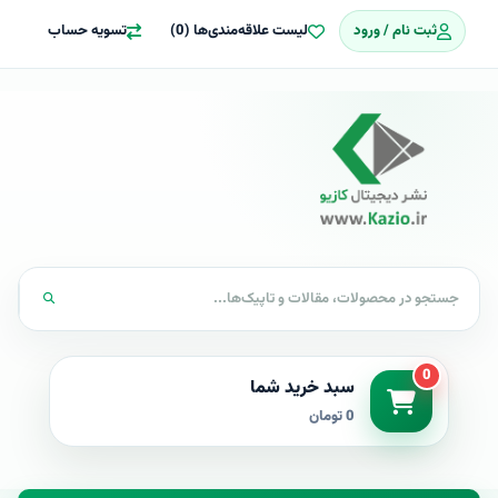
ثبت نام / ورود
لیست علاقه‌مندی‌ها (0)
تسویه حساب
0
سبد خرید شما
0 تومان