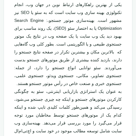
یکی از بهترین راهکارهای ارتباط نوین در جهان وب، انجام
تکنولوژی بهینه سازی وب سایت است که به سئو یا SEO نیز
مشهور است. بهینه‌سازی موتور جستجو،: Search Engine
Optimization یا به اختصار سئو (SEO)، یک روند مناسب برای
بهبود دید یک وب سایت یا یک صفحه وب در نتایج یک موتور
جستجوی طبیعی و یا الگوریتمی است. بطور کلی وب گاه‌هایی
که بالاترین مکان و بیشترین تکرار در صفحه نتایج جستجو را
دارند، بازدید کننده بیشتری از طریق موتورهای جستجو بدست
می‌آوردند. سئو توانایی انواع جستجو را دارد، از جمله:
جستجوی تصاویر، مکانی، جستجوی ویدئو، جستجوی علمی،
جستجوی خبری و صنعت خاص در رأس موتور جستجو هستند.
به عنوان یک استراتژی بازاریابی اینترنتی، سئو به چگونگی
کارکردن موتورهای جستجو و اینکه چه چیزی جستجو می‌شود،
رسیدگی می‌کند و همین‌طور کلمات کلیدی تایپ شده و اینکه
کدام یک از موتورهای جستجو توسط مخاطبان مورد توجه
قرار می‌گیرد را مورد بررسی قرار می‌دهد. بهینه‌سازی وب
سایت شامل توسعه مطالب موجود در خود سایت و اچ‌تی‌ام‌ال