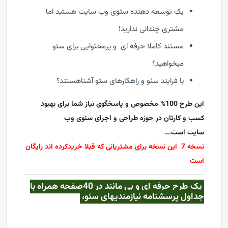
یک توسعه دهنده سئوی وب سایت هستید اما
مشتری چندانی ندارید!
مستند کاملا حرفه ای و پرمحتوایی برای سئو
میخواهید؟
با فرایند سئو و راهکارهای سئو آشناهستند؟
این طرح 100% مخصوص و پاسخگوی نیاز شما برای بهبود
کسب و کارتان در حوزه طراحی و اجرای سئوی وب
سایت است...
نسخه 7 این نسخه برای مشتریانی که قبلا خریدکرده اند رایگان
است
یک طرح حرفه ای و بی مانند در 40صفحه همراه با
جداول پرسشنامه نیازمندیهای سئو،