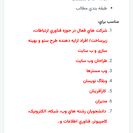
طبقه بندي مطالب
مناسب براي:
شرکت هاي فعال در حوزه فناوري ارتباطات،
زيرساخت/ افراد ارايه دهنده طرح سئو و بهینه
سازی و ب سایت
طراحان وب سایت
وب مسترها
وبلاگ نویسان
کارآفرينان
مدیران
دانشجويان رشته هاي وب، شبکه، الکترونيک،
کامپيوتر، فناوري اطلاعات و..