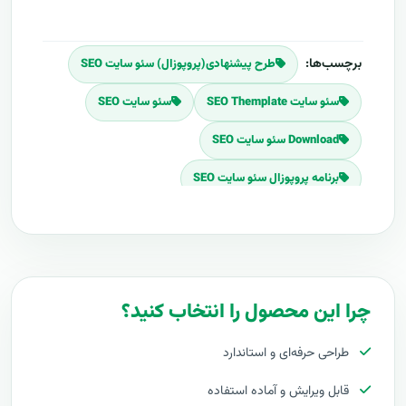
برچسب‌ها:
طرح پیشنهادی(پروپوزال) سئو سایت SEO
سئو سایت SEO Themplate
سئو سایت SEO
Download سئو سایت SEO
برنامه پروپوزال سئو سایت SEO
پلان پروپوزال سئو سایت SEO
قیمت اجرای سئو سایت SEO
هزینه طراحی سئو سایت SEO
چرا این محصول را انتخاب کنید؟
برآورد قیمت سئو سایت SEO
طراحی حرفه‌ای و استاندارد
هزینه اجرای سئو سایت SEO
قابل ویرایش و آماده استفاده