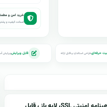
خرید امن و مطمئ
ضمانت کیفیت و پشتی
یت حرفه‌ای
قابل ویرایش
طراحی استاندارد و قابل ارائه
ویرایش آس
امه امنیتی SSL
، لایه باز ، قابل