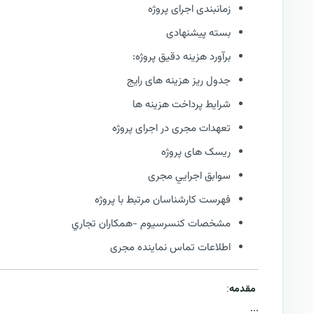
زمانبندی اجرای پروژه
بسته پیشنهادی
برآورد هزینه دقیق پروژه:
جدول ریز هزینه های رایج
شرایط پرداخت هزینه ها
تعهدات مجری در اجرای پروژه
ریسک های پروژه
سوابق اجرايي مجری
فهرست كارشناسان مرتبط با پروژه
مشخصات كنسرسيوم -همكاران تجاري
اطلاعات تماس نماینده مجری
مقدمه
:
...