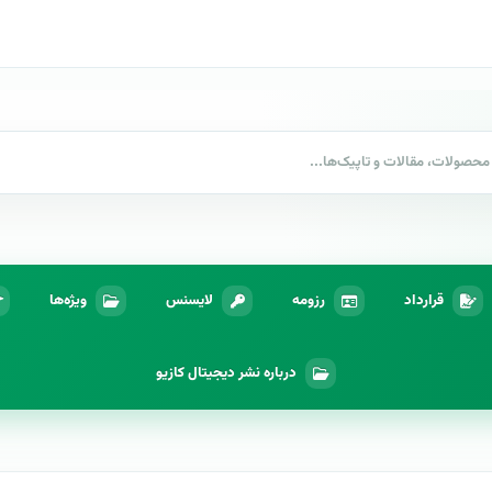
قرارداد
رزومه
لایسنس
ویژه‌ها
درباره نشر دیجیتال کازیو