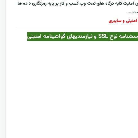
فزایش امنیت کلیه درگاه های تحت وب کسب و کار بر پایه رمزنگاری داده ها
ت.....
امنیتی و سایبری
یک طرح بی مانند در 36 صفحه همراه با جداول پرسشنامه نوع SSL و نیازمندیهای گواهینامه امنیتی