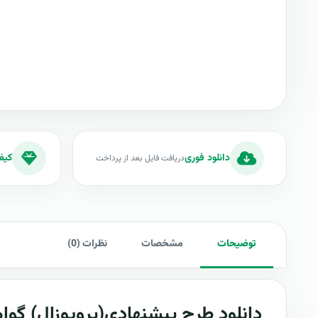
دانلود فوری
کیف
دریافت فایل بعد از پرداخت
توضیحات
مشخصات
نظرات (0)
دانلود طرح پيشنهادي(پروپوزال) گواهین