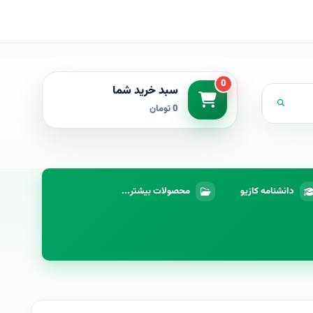
0
سبد خرید شما
0 تومان
دانشنامه کازیو
محصولات بیشتر...