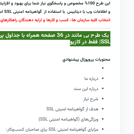
این طرح 100% مخصوص و پاسخگوی نیاز شما برای بهبود و ا
و اطلاعات وب با دیتابیس با استفاده از
گواهینامه امنیتی SSL
اس
انتخاب کلیه سازمان ها- کسب و کارها و ارایه دهندگان راهکارهای 
SSL| فقط در کازيو
محتويات پروپوزال پيشنهادي
درباره ما
درباره این سند
شرح نیاز
هدف از گواهینامه امنیتی SSL
ویژگی‌های (گواهینامه امنیتی SSL)
مزایای گواهینامه امنیتی SSL برای صاحبان کسب‌وکار: