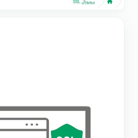
پروپوزال SSL