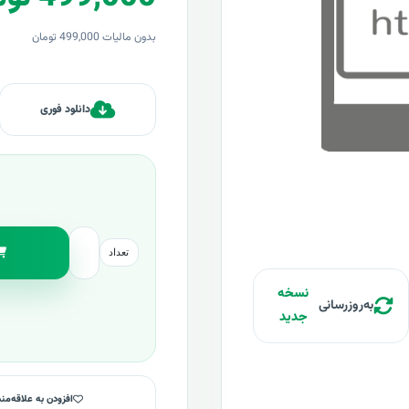
بدون مالیات 499,000 تومان
دانلود فوری
تعداد
نسخه
به‌روزرسانی
جدید
افزودن به علاقه‌من