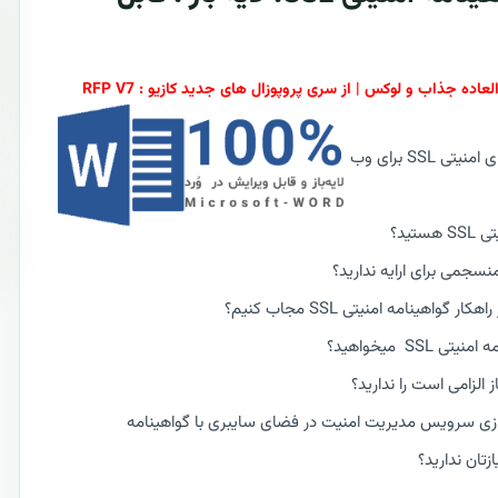
میخواهید در کسب و کار خود و یا سازمان از گواهینامه های امنیتی SSL برای وب
ید؟
هینامه امنیتی SSL مجاب کنیم؟
S میخواهید؟
لزامی است را ندارید؟
اندازی سرویس مدیریت امنیت در فضای سایبری با گواهینامه