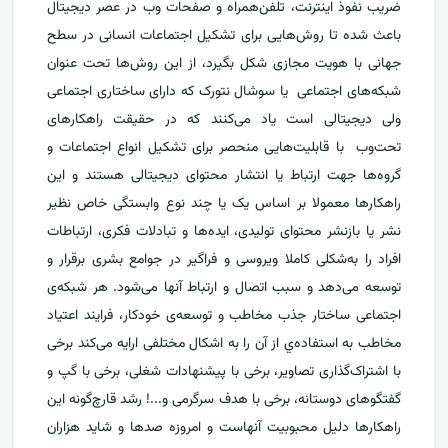
ضریب نفوذ اینترنت، تلفن‌همراه و صفحات وب در عصر دیجیتال
باعث شده تا روش‌هایی برای تشکیل اجتماعات انسانی در سطح
جهانی با هویت مجازی شکل بگیرد، از این روش‌ها تحت عنوان
شبکه‌های اجتماعی یا سوشال نتورک که دارای ساختاری اجتماعی
ولی دیجیتالی است یاد می‌کنند که در حقیقت راهکارهای
تحت‌وب با قابلیت‌هایی منحصر برای تشکیل انواع اجتماعات و
گروه‌ها جهت ارتباط یا انتشار محتوای دیجیتالی هستند و این
راهکارها معمولا بر اساس یک یا چند نوع وابستگی خاص نظیر
نشر یا بازنشر محتوای تولیدی، ایده‌ها و تبادلات فکری، ارتباطات
افراد را به‌شکلی کاملا ویروسی و فراگیر در جوامع بشری برقرار و
توسعه می‌دهد و سبب اتصال و ارتباط آنها می‌شود. هر شبکه‌ی
اجتماعی ساختار جذب مخاطب و توسعه‌ی خودکار، فرایند اعتیاد
مخاطب به استفاده‌ي از آن را به اشکال مختلفی ارایه می‌کند برخی
با اشتراک‌گذاری تصاویر، برخی با پیشنهادات شغلی، برخی با گپ و
گفتگوهای دوستانه، برخی با هدف سرگرمی و...! رشد قارچ‌گونه این
راهکارها دلیل محبوبیت آنهاست و امروزه صدها و شاید هزاران