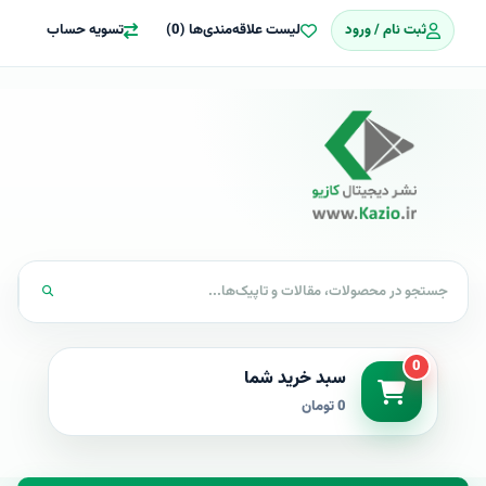
ثبت نام / ورود
لیست علاقه‌مندی‌ها (0)
تسویه حساب
0
سبد خرید شما
0 تومان