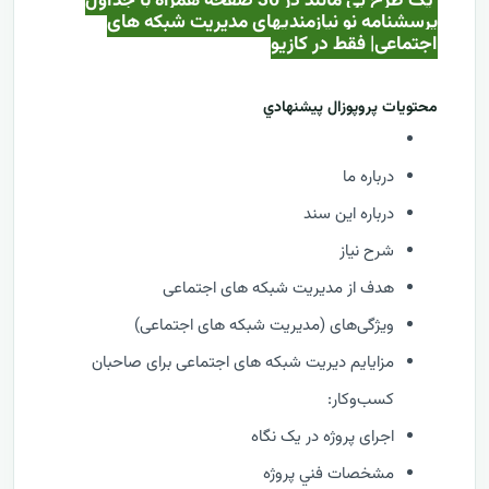
یک طرح بی مانند در 36 صفحه همراه با جداول
پرسشنامه نو نیازمندیهای مدیریت شبکه های
اجتماعی| فقط در کازيو
محتويات پروپوزال پيشنهادي
درباره ما
درباره این سند
شرح نیاز
هدف از مدیریت شبکه های اجتماعی
ویژگی‌های (مدیریت شبکه های اجتماعی)
مزایایم دیریت شبکه های اجتماعی برای صاحبان
کسب‌وکار:
اجرای پروژه در یک نگاه
مشخصات فني پروژه