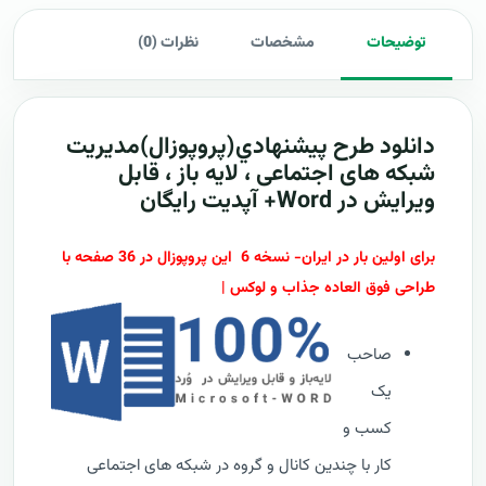
توضیحات
مشخصات
نظرات (0)
دانلود طرح پيشنهادي(پروپوزال)مدیریت
شبکه های اجتماعی ، لایه باز ، قابل
ویرایش در Word+ آپدیت رایگان
برای اولین بار در ایران- نسخه 6 این پروپوزال در 36 صفحه با
طراحی فوق العاده جذاب و لوکس |
صاحب
یک
کسب و
کار با چندین کانال و گروه در شبکه های اجتماعی