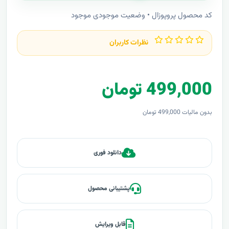
کد محصول پروپوزال • وضعیت موجودی موجود
نظرات کاربران
499,000 تومان
بدون مالیات 499,000 تومان
دانلود فوری
پشتیبانی محصول
قابل ویرایش