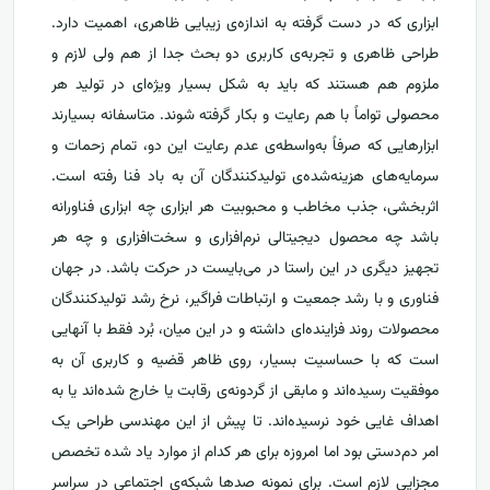
ابزاری که در دست گرفته به اندازه‌ی زیبایی ظاهری، اهمیت دارد.
طراحی ظاهری و تجربه‌ی کاربری دو بحث جدا از هم ولی لازم و
ملزوم هم هستند که باید به شکل بسیار ویژ‌ه‌ای در تولید هر
محصولی تواماً با هم رعایت و بکار گرفته شوند. متاسفانه بسیارند
ابزارهایی که صرفاً به‌واسطه‌ی عدم رعایت این دو، تمام زحمات و
سرمایه‌های هزینه‌شده‌ی تولیدکنندگان آن به باد فنا رفته است.
اثربخشی، جذب مخاطب و محبوبیت هر ابزاری چه ابزاری فناورانه
باشد چه محصول دیجیتالی نرم‌افزاری و سخت‌افزاری و چه هر
تجهیز دیگری در این راستا در می‌بایست در حرکت باشد. در جهان
فناوری و با رشد جمعیت و ارتباطات فراگیر، نرخ رشد تولید‌کنندگان
محصولات روند فزاینده‌ای داشته و در این میان، بُرد فقط با آنهایی
است که با حساسیت بسیار، روی ظاهر قضیه و کاربری آن به
موفقیت رسیده‌اند و مابقی از گردونه‌ی رقابت یا خارج شده‌اند یا به
اهداف غایی خود نرسیده‌اند. تا پیش از این مهندسی طراحی یک
امر دم‌دستی بود اما امروزه برای هر کدام از موارد یاد شده تخصص
مجزایی لازم است. برای نمونه صدها شبکه‌ی اجتماعی در سراسر