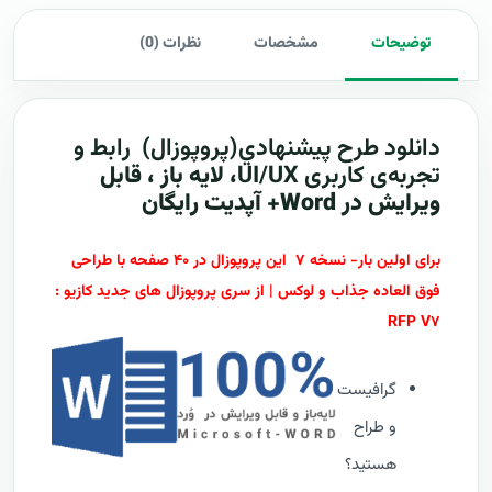
توضیحات
مشخصات
نظرات (0)
دانلود طرح پيشنهادي(پروپوزال)
رابط و
تجربه‌ی کاربری UI/UX
، لایه باز ، قابل
ویرایش در Word+ آپدیت رایگان
برای اولین بار- نسخه ۷ این پروپوزال در ۴۰ صفحه با طراحی
فوق العاده جذاب و لوکس | از سری پروپوزال های جدید کازیو :
RFP V۷
گرافیست
و طراح
هستید؟