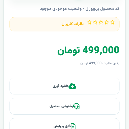
کد محصول پروپوزال • وضعیت موجودی موجود
نظرات کاربران
499,000 تومان
بدون مالیات 499,000 تومان
دانلود فوری
پشتیبانی محصول
قابل ویرایش