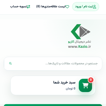
ثبت نام / ورود
لیست علاقه‌مندی‌ها (0)
تسویه حساب
0
سبد خرید شما
0 تومان