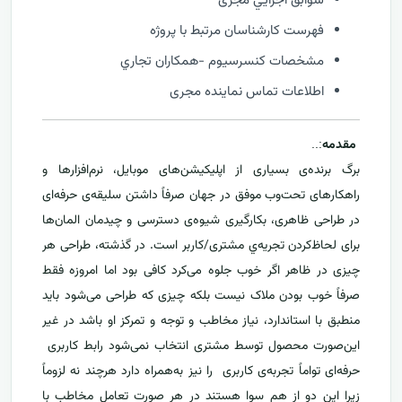
سوابق اجرايي مجری
فهرست كارشناسان مرتبط با پروژه
مشخصات كنسرسيوم -همكاران تجاري
اطلاعات تماس نماینده مجری
مقدمه
:..
برگ برنده‌ی بسیاری از اپلیکیشن‌های موبایل، نرم‌افزارها و
راهکارهای تحت‌وب موفق در جهان صرفاً داشتن سلیقه‌ی حرفه‌ای
در طراحی ظاهری، بکارگیری شیوه‌ی دسترسی و چیدمان المان‌ها
برای لحاظ‌کردن تجریه‌ي مشتری/کاربر است. در گذشته، طراحی هر
چیزی در ظاهر اگر خوب جلوه می‌کرد کافی بود اما امروزه فقط
صرفاً خوب بودن ملاک نیست بلکه چیزی که طراحی می‌شود باید
منطبق با استاندارد، نیاز مخاطب و توجه و تمرکز او باشد در غیر
این‌صورت محصول توسط مشتری انتخاب نمی‌شود رابط کاربری
حرفه‌ای تواماً تجربه‌ی کاربری را نیز به‌همراه دارد هرچند نه لزوماً
زیرا این دو از هم سوا هستند در هر صورت تعامل مخاطب با