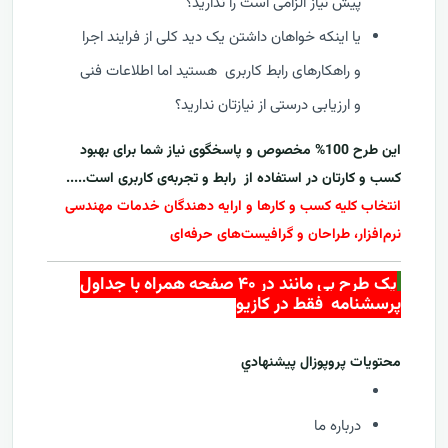
پیش نیاز الزامی است را ندارید؟
یا اینکه خواهان داشتن یک دید کلی از فرایند اجرا
و راهکارهای رابط کاربری هستید اما اطلاعات فنی
و ارزیابی درستی از نیازتان ندارید؟
این طرح 100% مخصوص و پاسخگوی نیاز شما برای بهبود
کسب و کارتان در استفاده از
رابط و تجربه‌ی کاربری ا
ست.....
انتخاب کلیه کسب و کارها و ارایه دهندگان خدمات مهندسی
نرم‌افزار، طراحان و گرافیست‌های حرفه‌ای
یک طرح بی مانند در ۴۰ صفحه همراه با جداول
پرسشنامه فقط در کازيو
محتويات پروپوزال پيشنهادي
درباره ما