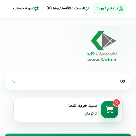
ثبت نام / ورود
لیست علاقه‌مندی‌ها (0)
تسویه حساب
0
سبد خرید شما
0 تومان