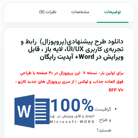
توضیحات
مشخصات
نظرات (0)
دانلود طرح پيشنهادي(پروپوزال)
رابط و
تجربه‌ی کاربری UI/UX
، لایه باز ، قابل
ویرایش در Word+ آپدیت رایگان
برای اولین بار- نسخه ۷ این پروپوزال در ۴۰ صفحه با طراحی
فوق العاده جذاب و لوکس | از سری پروپوزال های جدید کازیو :
RFP V۷
گرافیست
و طراح
هستید؟