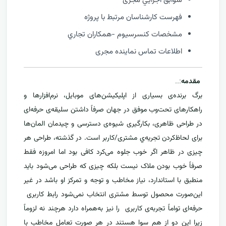
سوابق اجرايي مجری
فهرست كارشناسان مرتبط با پروژه
مشخصات كنسرسيوم -همكاران تجاري
اطلاعات تماس نماینده مجری
مقدمه
:..
برگ برنده‌ی بسیاری از اپلیکیشن‌های موبایل، نرم‌افزارها و
راهکارهای تحت‌وب موفق در جهان صرفاً داشتن سلیقه‌ی حرفه‌ای
در طراحی ظاهری، بکارگیری شیوه‌ی دسترسی و چیدمان المان‌ها
برای لحاظ‌کردن تجریه‌ي مشتری/کاربر است. در گذشته، طراحی هر
چیزی در ظاهر اگر خوب جلوه می‌کرد کافی بود اما امروزه فقط
صرفاً خوب بودن ملاک نیست بلکه چیزی که طراحی می‌شود باید
منطبق با استاندارد، نیاز مخاطب و توجه و تمرکز او باشد در غیر
این‌صورت محصول توسط مشتری انتخاب نمی‌شود رابط کاربری
حرفه‌ای تواماً تجربه‌ی کاربری را نیز به‌همراه دارد هرچند نه لزوماً
زیرا این دو از هم سوا هستند در هر صورت تعامل مخاطب با