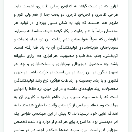
ابزاری که در دست گرفته به اندازه‌ی زیبایی ظاهری، اهمیت دارد.
طراحی ظاهری و تجربه‌ی کاربری دو بحث جدا از هم ولی لازم و
ملزوم هم هستند که باید به شکل بسیار ویژ‌ه‌ای در تولید هر
محصولی تواماً با هم رعایت و بکار گرفته شوند. متاسفانه بسیارند
ابزارهایی که صرفاً به‌واسطه‌ی عدم رعایت این دو، تمام زحمات و
سرمایه‌های هزینه‌شده‌ی تولیدکنندگان آن به باد فنا رفته است.
اثربخشی، جذب مخاطب و محبوبیت هر ابزاری چه ابزاری فناورانه
باشد چه محصول دیجیتالی نرم‌افزاری و سخت‌افزاری و چه هر
تجهیز دیگری در این راستا در می‌بایست در حرکت باشد. در جهان
فناوری و با رشد جمعیت و ارتباطات فراگیر، نرخ رشد تولید‌کنندگان
محصولات روند فزاینده‌ای داشته و در این میان، بُرد فقط با آنهایی
است که با حساسیت بسیار، روی ظاهر قضیه و کاربری آن به
موفقیت رسیده‌اند و مابقی از گردونه‌ی رقابت یا خارج شده‌اند یا به
اهداف غایی خود نرسیده‌اند. تا پیش از این مهندسی طراحی یک
امر دم‌دستی بود اما امروزه برای هر کدام از موارد یاد شده تخصص
مجزایی لازم است. برای نمونه صدها شبکه‌ی اجتماعی در سراسر