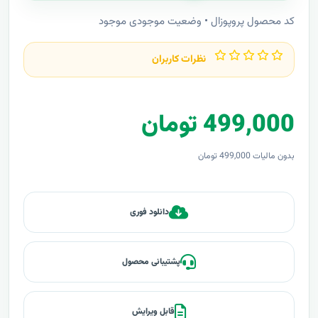
کد محصول پروپوزال • وضعیت موجودی موجود
نظرات کاربران
499,000 تومان
بدون مالیات 499,000 تومان
دانلود فوری
پشتیبانی محصول
قابل ویرایش