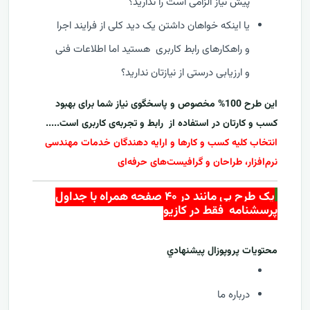
پیش نیاز الزامی است را ندارید؟
یا اینکه خواهان داشتن یک دید کلی از فرایند اجرا
و راهکارهای رابط کاربری هستید اما اطلاعات فنی
و ارزیابی درستی از نیازتان ندارید؟
این طرح 100% مخصوص و پاسخگوی نیاز شما برای بهبود
کسب و کارتان در استفاده از
رابط و تجربه‌ی کاربری ا
ست.....
انتخاب کلیه کسب و کارها و ارایه دهندگان خدمات مهندسی
نرم‌افزار، طراحان و گرافیست‌های حرفه‌ای
یک طرح بی مانند در ۴۰ صفحه همراه با جداول
پرسشنامه فقط در کازيو
محتويات پروپوزال پيشنهادي
درباره ما