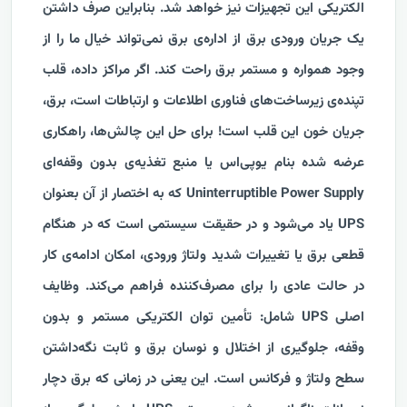
الکتریکی این تجهیزات نیز خواهد شد.
بنابراین صرف داشتن
یک جریان ورودی برق از اداره‌ی برق نمی‌تواند خیال ما را از
وجود همواره و مستمر برق راحت کند. اگر مراکز داده، قلب
تپنده‌ی زیرساخت‌های فناوری اطلاعات و ارتباطات است، برق،
جریان خون این قلب است! برای حل این چالش‌ها، راهکاری
عرضه شده بنام یوپی‌اس یا منبع تغذیه‌ی بدون وقفه‌ای
Uninterruptible Power Supply که به اختصار از آن بعنوان
UPS یاد می‌شود و در حقیقت سیستمی است که در هنگام
قطعی برق یا تغییرات شدید ولتاژ ورودی، امکان ادامه‌ی کار
در حالت عادی را برای مصرف‌کننده فراهم می‌کند.
وظایف
اصلی UPS شامل: تأمین توان الکتریکی مستمر و بدون
وقفه، جلوگیری از اختلال و نوسان برق و ثابت نگه‌داشتن
سطح ولتاژ و فرکانس است. این یعنی در زمانی که برق دچار