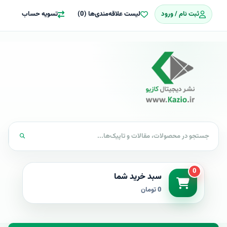
ثبت نام / ورود
لیست علاقه‌مندی‌ها (0)
تسویه حساب
0
سبد خرید شما
0 تومان