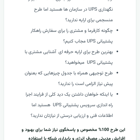
نگهداری UPS در سازمان ها هستید اما طرح
منسجمی برای ارایه ندارید؟
چگونه کارفرما و مشتری را برای سفارش راهکار
پشتیبانی UPS مجاب کنیم؟
بهترین طرح برای ارایه حرفه ای آشنایی مشتری با
پشتیبانی UPS میخواهید؟
طرح توجیهی همراه با جدول چیزهایی که بعنوان
پیش نیاز الزامی است را ندارید؟
یا اینکه خواهان داشتن یک دید کلی از فرایند اجرا
راه اندازی سرویس پشتیبانی UPS هستید اما
اطلاعات فنی و ارزیابی درستی از نیازتان ندارید؟
این طرح 100% مخصوص و پاسخگوی نیاز شما برای بهبود و
افزایش مدیرتی مصرف انرژی و پایداری شبکه با استفاده