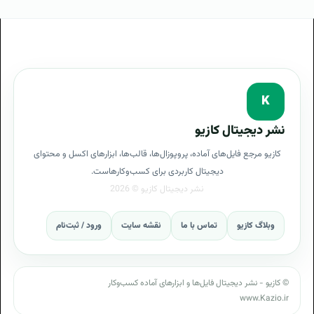
آموزش پشتیبانی UPS
هدف از پشتیبانی UPS
معایب پشتیبانی UPS
سرویس پشتیبانی UPS
پروپوزال پشتیبانی UPS در سازمان
K
تعریف پشتیبانی UPS
کسب درآمد از پشتیبانی UPS
نشر دیجیتال کازیو
پرسشنامه پشتیبانی UPS
کازیو مرجع فایل‌های آماده، پروپوزال‌ها، قالب‌ها، ابزارهای اکسل و محتوای
پرسشنامه جمع آوری اطلاعات کارفرما با پروپوزال پشتیبانی
دیجیتال کاربردی برای کسب‌وکارهاست.
UPS
گامهای اجرایی پشتیبانی UPS
وبلاگ کازیو
تماس با ما
نقشه سایت
ورود / ثبت‌نام
قدم به قدم برای پشتیبانی UPS
فرایند طراحی پشتیبانی UPS
© کازیو - نشر دیجیتال فایل‌ها و ابزارهای آماده کسب‌وکار
www.Kazio.ir
پروپوزال برنامه پشتیبانی UPS