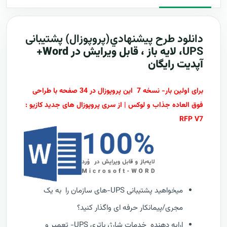
دانلود طرح پيشنهادي(پروپوزال)
پشتیبانی
UPS
، لایه باز ، قابل ویرایش در Word+
آپدیت رایگان
برای اولین بار- نسخه 7 این پروپوزال در 34 صفحه با طراحی
فوق العاده جذاب و لوکس | از سری پروپوزال های جدید کازیو :
RFP V7
میخواهید پشتیبانی UPS-های سازمان را به یک
مجری/پیمانکار حرفه ای واگذار کنید؟
ارایه دهنده خدمات شارژ، باتری UPS- تعمیر و