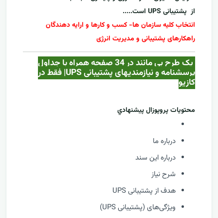
از
پشتیبانی UPS
است.....
انتخاب کلیه سازمان ها- کسب و کارها و ارایه دهندگان
راهکارهای پشتیبانی و مدیریت انرژی
یک طرح بی مانند در 34 صفحه همراه با جداول
پرسشنامه و نیازمندیهای پشتیبانی UPS| فقط در
کازيو
محتويات پروپوزال پيشنهادي
درباره ما
درباره این سند
شرح نیاز
هدف از پشتیبانی UPS
ویژگی‌های (پشتیبانی UPS)