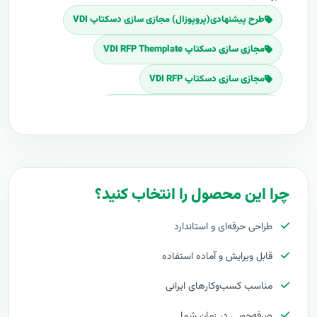
طرح پیشنهادی(پروپوزال) مجازی سازی دسکتاپ VDI
مجازی سازی دسکتاپ VDI RFP Themplate
مجازی سازی دسکتاپ VDI RFP
Download مجازی سازی دسکتاپ VDI RFP
برنامه پروپوزال مجازی سازی دسکتاپ VDI
پلان پروپوزال مجازی سازی دسکتاپ VDI
چرا این محصول را انتخاب کنید؟
قیمت اجرای مجازی سازی دسکتاپ VDI
طراحی حرفه‌ای و استاندارد
هزینه طراحی مجازی سازی دسکتاپ VDI
قابل ویرایش و آماده استفاده
برآورد قیمت مجازی سازی دسکتاپ VDI
مناسب کسب‌وکارهای ایرانی
هزینه اجرای مجازی سازی دسکتاپ VDI
صرفه‌جویی در زمان شما