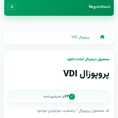
دسته‌بندی‌ها
پروپوزال VDI
محصول دیجیتال آماده دانلود
پروپوزال VDI
۶۴
✓
بار خریداری شده
کد محصول پروپوزال • وضعیت موجودی موجود