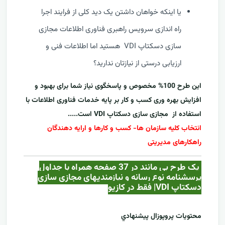
یا اینکه خواهان داشتن یک دید کلی از فرایند اجرا
راه اندازی سرویس راهبری فناوری اطلاعات مجازی
سازی دسکتاپ VDI هستید اما اطلاعات فنی و
ارزیابی درستی از نیازتان ندارید؟
این طرح 100% مخصوص و پاسخگوی نیاز شما برای بهبود و
افزایش بهره وری کسب و کار بر پایه خدمات فناوری اطلاعات با
استفاده از
مجازی سازی دسکتاپ VDI
است.....
انتخاب کلیه سازمان ها- کسب و کارها و ارایه دهندگان
راهکارهای مدیریتی
یک طرح بی مانند در 37 صفحه همراه با جداول
پرسشنامه نوع رسانه و نیازمندیهای مجازی سازی
دسکتاپ VDI| فقط در کازيو
محتويات پروپوزال پيشنهادي