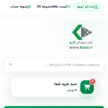
ثبت نام / ورود
لیست علاقه‌مندی‌ها (0)
تسویه حساب
0
سبد خرید شما
0 تومان