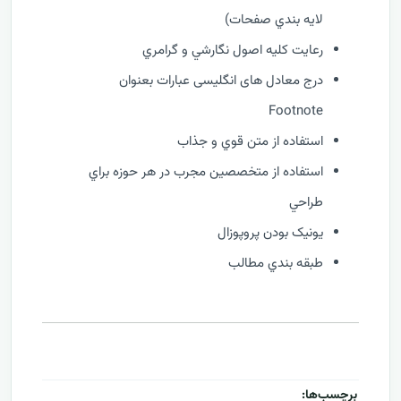
لايه بندي صفحات)
رعايت کليه اصول نگارشي و گرامري
درج معادل های انگلیسی عبارات بعنوان
Footnote
استفاده از متن قوي و جذاب
استفاده از متخصصين مجرب در هر حوزه براي
طراحي
يونيک بودن پروپوزال
طبقه بندي مطالب
برچسب‌ها: