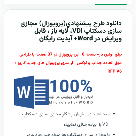
دانلود طرح پيشنهادي(پروپوزال)
مجازی
سازی دسکتاپ VDI
، لایه باز ، قابل
ویرایش در Word+ آپدیت رایگان
برای اولین بار- نسخه 6 این پروپوزال در 37 صفحه با طراحی
فوق العاده جذاب و لوکس | از سری پروپوزال های جدید کازیو :
RFP V6
میخواهید در سازمان راهکار مجازی سازی دسکتاپ
VDI را پیاده سازی نمایید؟
با مجازی سازی دسکتاپ ها میخواهید بهره وری