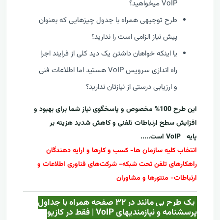
VoIP میخواهید؟
طرح توجیهی همراه با جدول چیزهایی که بعنوان
پیش نیاز الزامی است را ندارید؟
یا اینکه خواهان داشتن یک دید کلی از فرایند اجرا
راه اندازی سرویس VoIP هستید اما اطلاعات فنی
و ارزیابی درستی از نیازتان ندارید؟
این طرح 100% مخصوص و پاسخگوی نیاز شما برای بهبود و
افزایش سطح ارتباطات تلفنی و کاهش شدید هزینه بر
پایه
VoIP
است.....
انتخاب کلیه سازمان ها- کسب و کارها و ارایه دهندگان
راهکارهای تلفن تحت شبکه- شرکت‌های فناوری اطلاعات و
ارتباطات- منتورها و مشاوران
یک طرح بی مانند در ۳۲ صفحه همراه با جداول
پرسشنامه و نیازمندیهای VoIP | فقط در کازيو