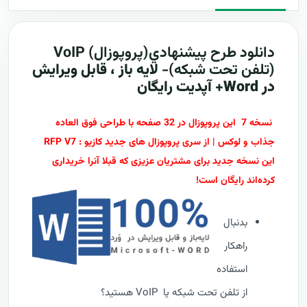
دانلود طرح پيشنهادي(پروپوزال)
VoIP
(تلفن تحت شبکه)-
لایه باز ، قابل ویرایش
در Word+ آپدیت رایگان
نسخه 7 این پروپوزال در 32 صفحه با طراحی فوق العاده
جذاب و لوکس | از سری پروپوزال های جدید کازیو : RFP V7
این نسخه جدید برای مشتریان عزیزی که قبلا آنرا خریداری
کرده‌اند رایگان است!
بدنبال
راهکار
استفاده
از تلفن تحت شبکه یا VoIP هستید؟