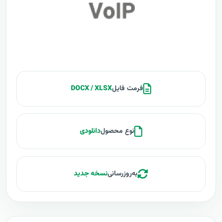
فرمت فایل
DOCX / XLSX
نوع محصول
دانلودی
به‌روزرسانی
نسخه جدید