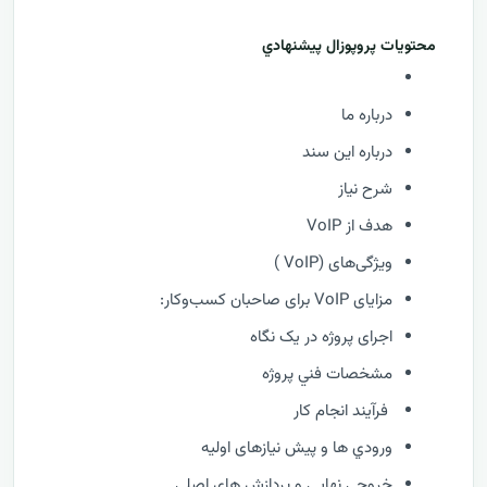
محتويات پروپوزال پيشنهادي
درباره ما
درباره این سند
شرح نیاز
هدف از VoIP
ویژگی‌های (VoIP )
مزایای VoIP برای صاحبان کسب‌وکار:
اجرای پروژه در یک نگاه
مشخصات فني پروژه
فرآيند انجام کار
ورودي ها و پیش نیازهای اولیه
خروجي نهایی و پردازش هاي اصلي