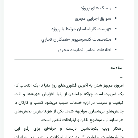
ریسک های پروژه
سوابق اجرايي مجری
فهرست كارشناسان مرتبط با پروژه
مشخصات كنسرسيوم -همكاران تجاري
اطلاعات تماس نماینده مجری
مقدمه
:
...
امروزه مجهز شدن به آخرین فناوری‌های روز دنیا نه یک انتخاب که
یک ضرورت است چراکه جاماندن از رقبا، افزایش هزینه‌ها و افت
کیفیت و سرعت در ارایه خدمات سبب می‌شود کسب و کارتان با
چالش‌های بی‌شماری مواجهه شود. یکی از هزینه‌برترین بخش‌های
هر سازمانی، موضوع تلفن و ارتباطات تلفنی است.
راهکار ویپ یکجانشین درست و حرفه‌ای برای رفع این
چالش‌هاست بنابراین اگر به دنبال امکانات بی‌نظیر در ارتباطات