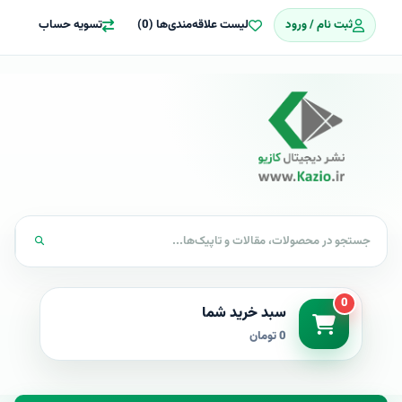
ثبت نام / ورود
لیست علاقه‌مندی‌ها (0)
تسویه حساب
0
سبد خرید شما
0 تومان