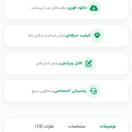
دانلود فوری
دریافت فایل بعد از پرداخت
کیفیت حرفه‌ای
طراحی استاندارد و قابل ارائه
قابل ویرایش
ویرایش آسان فایل
پشتیبانی اختصاصی
پاسخگویی سریع
توضیحات
مشخصات
نظرات (13)