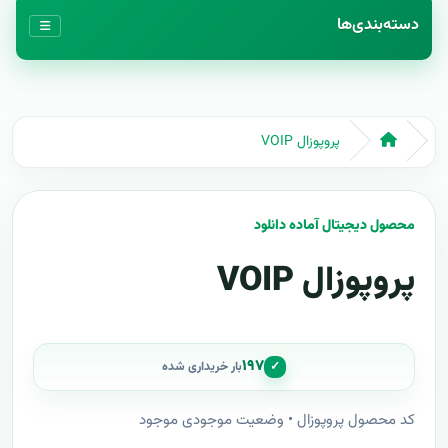
دسته‌بندی‌ها
پروپوزال VOIP
محصول دیجیتال آماده دانلود
پروپوزال VOIP
۱۹۷
✓
بار خریداری شده
کد محصول پروپوزال • وضعیت موجودی موجود