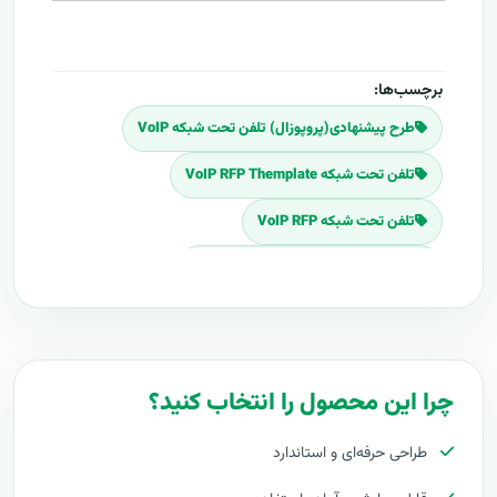
برچسب‌ها:
طرح پیشنهادی(پروپوزال) تلفن تحت شبکه VoIP
تلفن تحت شبکه VoIP RFP Themplate
تلفن تحت شبکه VoIP RFP
Download تلفن تحت شبکه VoIP RFP
برنامه پروپوزال تلفن تحت شبکه VoIP
پلان پروپوزال تلفن تحت شبکه VoIP
چرا این محصول را انتخاب کنید؟
قیمت اجرای تلفن تحت شبکه VoIP
طراحی حرفه‌ای و استاندارد
هزینه طراحی تلفن تحت شبکه VoIP