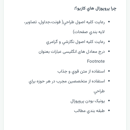
چرا پروپوزال هاي کازيو؟:
رعايت کليه اصول طراحي( فونت،جداول، تصاوير،
لايه بندي صفحات)
رعايت کليه اصول نگارشي و گرامري
درج معادل های انگلیسی عبارات بعنوان
Footnote
استفاده از متن قوي و جذاب
استفاده از متخصصين مجرب در هر حوزه براي
طراحي
يونيک بودن پروپوزال
طبقه بندي مطالب