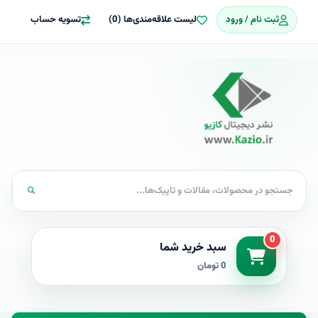
ثبت نام / ورود
لیست علاقه‌مندی‌ها (0)
تسویه حساب
0
سبد خرید شما
0 تومان