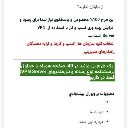
از نیازتان ندارید؟
این طرح 100% مخصوص و پاسخگوی نیاز شما برای بهبود و
افزایش بهره وری کسب و کار با استفاده از
VPN
Server
است.....
انتخاب کلیه سازمان ها- کسب و کارها و ارایه دهندگان
راهکارهای مدیریتی
یک طرح بی مانند در 40 صفحه همراه با جداول
پرسشنامه نوع رسانه و نیازمندیهای VPN Server|
فقط در کازيو
محتويات پروپوزال پيشنهادي
درباره ما
درباره این سند