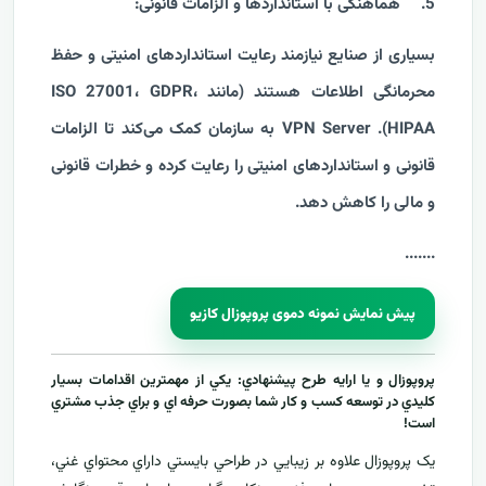
5.
هماهنگی با استانداردها و الزامات قانونی:
بسیاری از صنایع نیازمند رعایت استانداردهای امنیتی و حفظ
محرمانگی اطلاعات هستند (مانند ISO 27001، GDPR،
HIPAA). VPN Server به سازمان کمک می‌کند تا الزامات
قانونی و استانداردهای امنیتی را رعایت کرده و خطرات قانونی
و مالی را کاهش دهد.
....
...
پیش نمایش نمونه دموی پروپوزال کازیو
پروپوزال و يا ارايه طرح پيشنهادي: يکي از مهمترين اقدامات بسيار
کليدي در توسعه کسب و کار شما بصورت حرفه اي و براي جذب مشتري
است!
يک پروپوزال علاوه بر زيبايي در طراحي بايستي داراي محتواي غني،