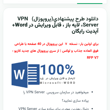
دانلود طرح پيشنهادي(پروپوزال)
VPN
Server
، لایه باز ، قابل ویرایش در Word+
آپدیت رایگان
برای اولین بار- نسخه ۷ این پروپوزال در 40 صفحه با طراحی
فوق العاده جذاب و لوکس | از سری پروپوزال های جدید کازیو :
RFP V7
میخواهید در سازمان سرویس VPN Server را
پیاده سازی نمایید؟
دنبال بهترین مجری برای پیاده سازی VPN Server