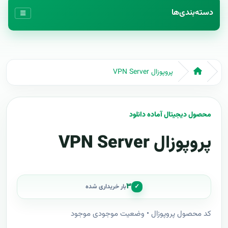
دسته‌بندی‌ها
پروپوزال VPN Server
محصول دیجیتال آماده دانلود
پروپوزال VPN Server
۳
✓
بار خریداری شده
کد محصول پروپوزال • وضعیت موجودی موجود