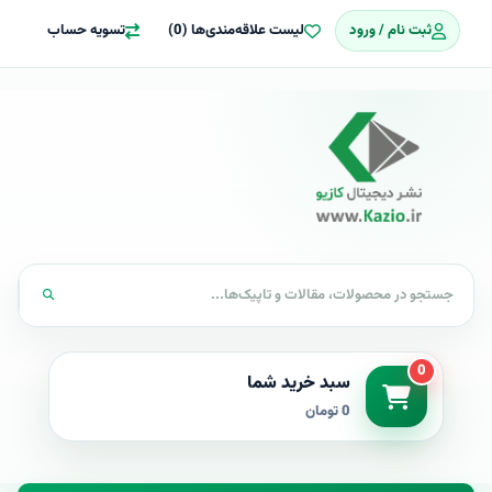
ثبت نام / ورود
لیست علاقه‌مندی‌ها (0)
تسویه حساب
0
سبد خرید شما
0 تومان