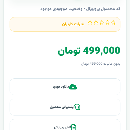
کد محصول پروپوزال • وضعیت موجودی موجود
نظرات کاربران
499,000 تومان
بدون مالیات 499,000 تومان
دانلود فوری
پشتیبانی محصول
قابل ویرایش