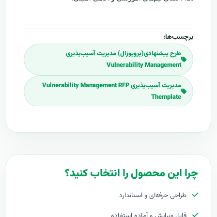
برچسب‌ها:
طرح پیشنهادی(پروپوزال) مدیریت آسیب‌پذیری
Vulnerability Management
مدیریت آسیب‌پذیری Vulnerability Management RFP
Themplate
مدیریت آسیب‌پذیری Vulnerability Management RFP
Download مدیریت آسیب‌پذیری Vulnerability
Management RFP
چرا این محصول را انتخاب کنید؟
برنامه پروپوزال مدیریت آسیب‌پذیری Vulnerability
Management
طراحی حرفه‌ای و استاندارد
پلان پروپوزال مدیریت آسیب‌پذیری Vulnerability
Management
قابل ویرایش و آماده استفاده