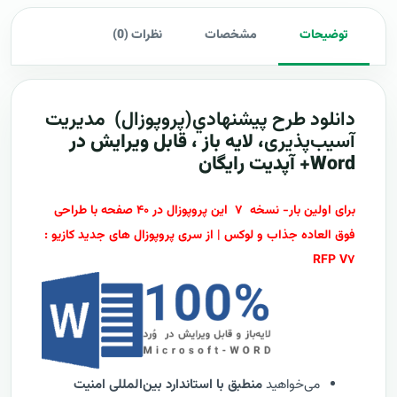
توضیحات
مشخصات
نظرات (0)
دانلود طرح پيشنهادي(پروپوزال)
مدیریت
آسیب‌پذیری
، لایه باز ، قابل ویرایش در
Word+ آپدیت رایگان
برای اولین بار- نسخه ۷ این پروپوزال در ۴۰ صفحه با طراحی
فوق العاده جذاب و لوکس | از سری پروپوزال های جدید کازیو :
RFP V۷
می‌خواهید
منطبق با استاندارد بین‌المللی امنیت