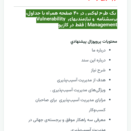
یک طرح لوکس در ۴۰ صفحه همراه با جداول،
پرسشنامه و نیازمندیهای
Vulnerability
Management
| فقط در کازيو
محتويات پروپوزال پيشنهادي
درباره ما
درباره این سند
شرح نیاز
هدف از مدیریت آسیب‌پذیری
ویژگی‌های مدیریت آسیب‌پذیری .
مزایای مدیریت آسیب‌پذیری برای صاحبان
کسب‌وکار
معرفی سه راهکار موفق و برجسته‌ی جهانی در
مدیریت آسیب‌پذیری