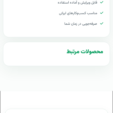
قابل ویرایش و آماده استفاده
برآورد قیمت (Windows Deployment Services (WDS
مناسب کسب‌وکارهای ایرانی
هزینه اجرای (Windows Deployment Services (WDS
صرفه‌جویی در زمان شما
تعرفه های (Windows Deployment Services (WDS
پروپوزال راه اندازی (Windows Deployment Services
(WDS
محصولات مرتبط
طرح پیشنهادی طرح پروپوزال (Windows Deployment
Services (WDS
مراحل پیاده سازی (Windows Deployment Services
(WDS
طرح آماده (Windows Deployment Services (WDS
طراحی حرفه ای (Windows Deployment Services (WDS
توجیه کارفرما با پروپوزال (Windows Deployment