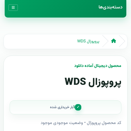
دسته‌بندی‌ها
پروپوزال WDS
محصول دیجیتال آماده دانلود
پروپوزال WDS
۱
✓
بار خریداری شده
کد محصول پروپوزال • وضعیت موجودی موجود