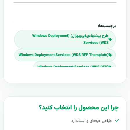
برچسب‌ها:
طرح پیشنهادی(پروپوزال) (Windows Deployment
Services (WDS
(Windows Deployment Services (WDS RFP Themplate
(Windows Deployment Services (WDS RFP
Download (Windows Deployment Services (WDS RFP
برنامه پروپوزال (Windows Deployment Services (WDS
پلان پروپوزال (Windows Deployment Services (WDS
چرا این محصول را انتخاب کنید؟
قیمت اجرای (Windows Deployment Services (WDS
طراحی حرفه‌ای و استاندارد
هزینه طراحی (Windows Deployment Services (WDS