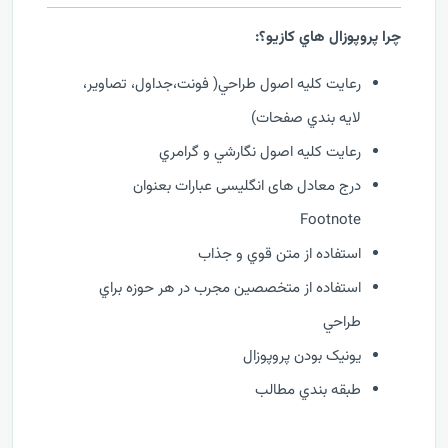
چرا پروپوزال هاي کازيو؟:
رعايت کليه اصول طراحي( فونت،جداول، تصاوير،
لايه بندي صفحات)
رعايت کليه اصول نگارشي و گرامري
درج معادل های انگلیسی عبارات بعنوان
Footnote
استفاده از متن قوي و جذاب
استفاده از متخصصين مجرب در هر حوزه براي
طراحي
يونيک بودن پروپوزال
طبقه بندي مطالب