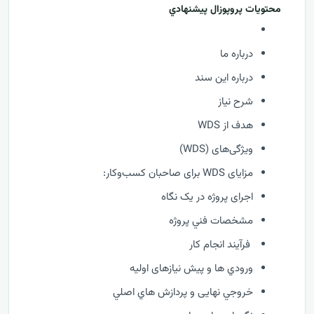
محتويات پروپوزال پيشنهادي
درباره ما
درباره این سند
شرح نیاز
هدف از WDS
ویژگی‌های (WDS)
مزایای WDS برای صاحبان کسب‌وکار:
اجرای پروژه در یک نگاه
مشخصات فني پروژه
فرآيند انجام کار
ورودي ها و پیش نیازهای اولیه
خروجي نهایی و پردازش هاي اصلي