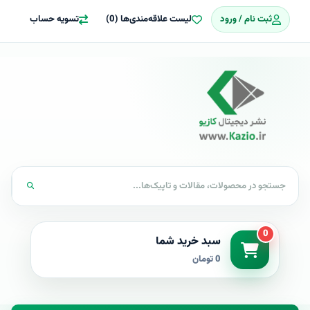
ثبت نام / ورود
لیست علاقه‌مندی‌ها (0)
تسویه حساب
0
سبد خرید شما
0 تومان