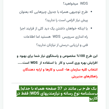
WDS میخواهید؟
طرح توجیهی همراه با جدول چیزهایی که بعنوان
پیش نیاز الزامی است را ندارید؟
یا اینکه خواهان داشتن یک دید کلی از فرایند اجرا
راه اندازی سرویس WDS هستید اما اطلاعات
فنی و ارزیابی درستی از نیازتان ندارید؟
این طرح 100% مخصوص و پاسخگوی نیاز شما برای بهبود و
افزایش بهره وری کسب و کار با استفاده از
WDS
است.....
انتخاب کلیه سازمان ها- کسب و کارها و ارایه دهندگان
راهکارهای مدیریتی
یک طرح بی مانند در 37 صفحه همراه با جداول
پرسشنامه نوع رسانه و نیازمندیهای WDS| فقط در
کازيو