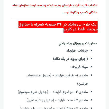
انتخاب کلیه افراد، طراحان وب‌سایت، وب‌مسترها، سازمان ها-
مالکان کسب و کارها و...
یک طرح بی مانند در ۳۴ صفحه همراه با جداول
مرتبط، فقط در کازيو
محتويات پروپوزال پيشنهادي
جزئیات قرارداد
(اجرای پروژه در یک نگاه)
مواد قرارداد:
ماده‌ی ۱- طرفین قرارداد - (جدول مشخصات
طرفین)
ماده‌ی ۲- موضوع قرارداد - (جدول شرح موضوع)
ماده‌ی ۳- مدت قراراد - (جدول و تایم لاین)
ماده‌ی ۴- مبلغ قرارداد - (جدول شرایط پرداخت)