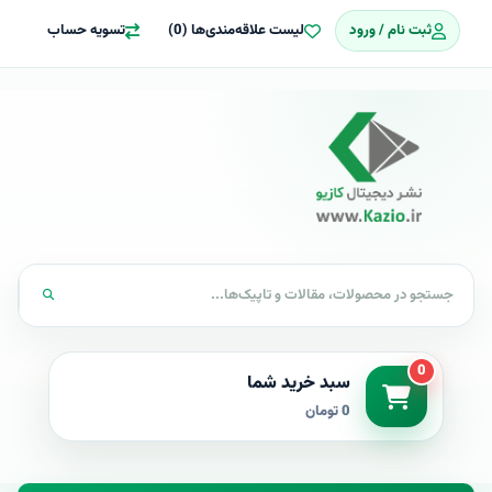
ثبت نام / ورود
لیست علاقه‌مندی‌ها (0)
تسویه حساب
0
سبد خرید شما
0 تومان