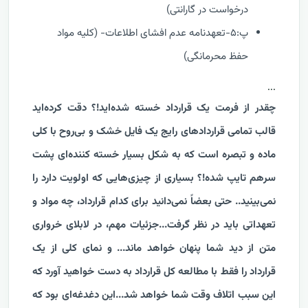
درخواست در گارانتی)
پ:۵-تعهدنامه‌ عدم افشای اطلاعات- (کلیه مواد
حفظ محرمانگی)
...
چقدر از فرمت یک قرارداد خسته شده‌اید!؟
دقت کرد‌ه‌اید
قالب تمامی قراردادهای رایج یک فایل خشک و بی‌روح با کلی
ماده و تبصره است که به شکل بسیار خسته کننده‌ای پشت
سرهم تایپ شده!؟
بسیاری از چیزی‌هایی که اولویت دارد را
نمی‌بینید..
حتی بعضاً نمی‌دانید برای کدام قرارداد، چه مواد و
تعهداتی باید در نظر گرفت...
جزئیات مهم، در لابلای خرواری
متن از دید شما پنهان خواهد ماند...
و نمای کلی از یک
قرارداد را فقط با مطالعه کل قرارداد به دست خواهید آورد که
این سبب اتلاف وقت شما خواهد شد...
این دغدغه‌ای بود که