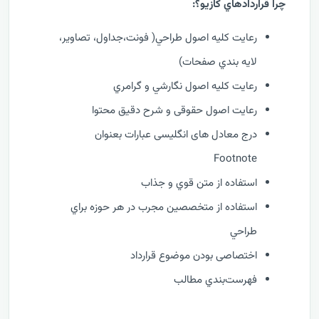
چرا قراردادهاي کازيو؟:
رعايت کليه اصول طراحي( فونت،جداول، تصاوير،
لايه بندي صفحات)
رعايت کليه اصول نگارشي و گرامري
رعایت اصول حقوقی و شرح دقیق محتوا
درج معادل های انگلیسی عبارات بعنوان
Footnote
استفاده از متن قوي و جذاب
استفاده از متخصصين مجرب در هر حوزه براي
طراحي
اختصاصی بودن موضوع قرارداد
فهرست‌بندي مطالب