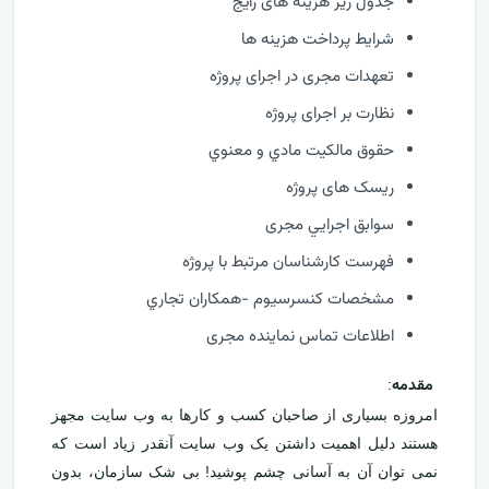
جدول ریز هزینه های رایج
شرایط پرداخت هزینه ها
تعهدات مجری در اجرای پروژه
نظارت بر اجرای پروژه
حقوق مالكيت مادي و معنوي
ریسک های پروژه
سوابق اجرايي مجری
فهرست كارشناسان مرتبط با پروژه
مشخصات كنسرسيوم -همكاران تجاري
اطلاعات تماس نماینده مجری
مقدمه
:
امروزه بسیاری از صاحبان کسب و کارها به وب سایت مجهز
هستند دلیل اهمیت داشتن یک وب سایت آنقدر زیاد است که
نمی توان آن به آسانی چشم پوشید! بی شک سازمان، بدون