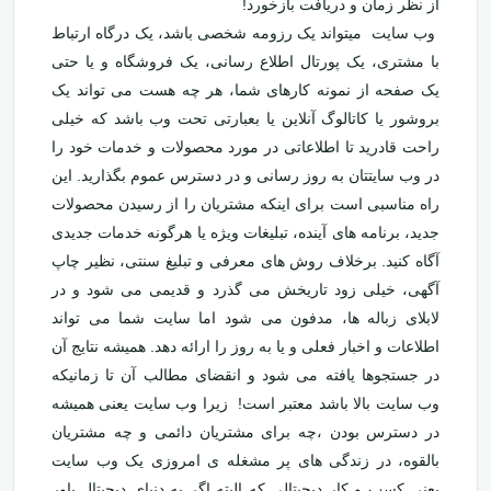
از نظر زمان و دریافت بازخورد!
وب سایت میتواند یک رزومه شخصی باشد، یک درگاه ارتباط
با مشتری، یک پورتال اطلاع رسانی، یک فروشگاه و یا حتی
یک صفحه از نمونه کارهای شما، هر چه هست می تواند یک
بروشور یا کاتالوگ آنلاین یا بعبارتی تحت وب باشد که خیلی
راحت قادرید تا اطلاعاتی در مورد محصولات و خدمات خود را
در وب سایتتان به روز رسانی و در دسترس عموم بگذارید. این
راه مناسبی است برای اینکه مشتریان را از رسیدن محصولات
جدید، برنامه های آینده، تبلیغات ویژه یا هرگونه خدمات جدیدی
آگاه کنید. برخلاف روش های معرفی و تبلیغ سنتی، نظیر چاپ
آگهی، خیلی زود تاریخش می گذرد و قدیمی می شود و در
لابلای زباله ها، مدفون می شود اما سایت شما می تواند
اطلاعات و اخبار فعلی و یا به روز را ارائه دهد. همیشه نتایج آن
در جستجوها یافته می شود و انقضای مطالب آن تا زمانیکه
وب سایت بالا باشد معتبر است! زیرا وب سایت یعنی همیشه
در دسترس بودن ،چه برای مشتریان دائمی و چه مشتریان
بالقوه، در زندگی های پر مشغله ی امروزی یک وب سایت
یعنی کسب و کار دیجیتالی که البته اگر به دنیای دیجیتال باور