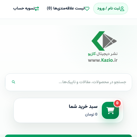
ثبت نام / ورود
لیست علاقه‌مندی‌ها (0)
تسویه حساب
0
سبد خرید شما
0 تومان