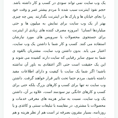
یک وب سایت نمی تواند سودی در کسب و کار داشته باشد.
حجم نفوذ اینترنت سبب شده تا مردم بیشتر عمر و وقت خود
را بجای خیابان ها و پارک ها در اینترنت بگذارنند پس چه چیزی
بهتر از یک وب سایت برای نمایش به میلیون ها و حتی
میلیاردها انسان! امروزه مصرف کننده های زیادی از اینترنت
برای جستجوی محصولات یا سرویس های مورد نیازشان
استفاده می کنند. کسب و کار شما با داشتن یک وب سایت،
اعتبار می یابد. بدون داشتن وب سایت، مشتریان بالقوه ی
شما به سوی سایر رقبایی که سایت دارند کشیده می شوند و
این یک حقیقت است حتی اگر اعتقادی به باور آن نداشته
باشید! اگر شما یک سایت با کیفیت و دارای اطلاعات مفید
داشته باشید، مردم حتما تحت تاثیر قرار خواهند گرفت. داشتن
وب سایت نه تنها برای کسب و کارهای بزرگ بلکه حتی برای
کسب و کارهای خانگی نیز سودمند است، علاوه بر آن، داشتن
یک وب سایت، نسبت به سایر هزینه های معرفی خدمات و
محصولات با مشتری، در مقایسه با تبلیغات سنتی و کاغذی و یا
روزنامه، بسیار مقرون بصرفه تر است هم از نظر هزینه و هم