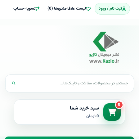
ثبت نام / ورود
لیست علاقه‌مندی‌ها (0)
تسویه حساب
0
سبد خرید شما
0 تومان