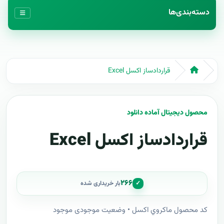
دسته‌بندی‌ها
قراردادساز اکسل Excel
محصول دیجیتال آماده دانلود
قراردادساز اکسل Excel
۲۶۶
✓
بار خریداری شده
کد محصول ماکروي اکسل • وضعیت موجودی موجود