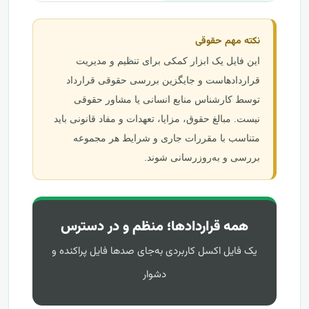
نکته مهم حقوقی
این فایل یک ابزار کمکی برای تنظیم و مدیریت
قراردادهاست و جایگزین بررسی حقوقی قرارداد
توسط کارشناس منابع انسانی یا مشاور حقوقی
نیست. مبالغ حقوق، مزایا، تعهدات و مفاد قانونی باید
متناسب با مقررات جاری و شرایط هر مجموعه
بررسی و به‌روزرسانی شوند.
همه قراردادها؛ منظم و در دسترس
یک فایل اکسل کاربردی به‌جای صدها فایل پراکنده و
دشوار