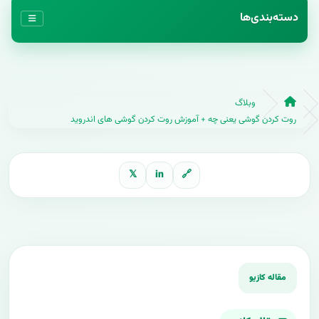
دسته‌بندی‌ها
وبلاگ
روت کردن گوشی یعنی چه + آموزش روت کردن گوشی های اندروید
𝕏
in
🔗