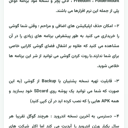
Freedom ، FolderMount ، لاکی پچر و نسخه مود برنامه گوگل
پلی از جمله این نرم افزارها می باشند.
۲– امکان حذف اپلیکیشن های اضافی و مزاحم
: وقتی شما گوشی
را خریداری می کنید به طور پیشفرض برنامه های زیادی را در آن
مشاهده می کنید که علاوه بر اشفال فضای گوشی کارایی خاصی
برای شما ندارند.با روت کردن گوشی می توانید از شر این برنامه ها
خلاص شوید.
۳- قابلیت تهیه نسخه پشتیبان یا Backup از گوشی (به این
صورت که شما می توانید یک پوشه روی SDcard خود بسازید و
همه APK هایی را که نصب کرده اید در آن کپی کنید)
۴– دسترسی به آخرین نسخه اندروید : هرچند گوگل تقریبا هر
سال یکبار ورژن اندروید را آپدیت می کند اما اکثر شرکت های