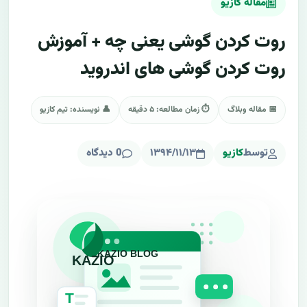
مقاله کازیو
روت کردن گوشی یعنی چه + آموزش
روت کردن گوشی های اندروید
📅 مقاله وبلاگ
⏱ زمان مطالعه: ۵ دقیقه
👤 نویسنده: تیم کازیو
توسط
کازیو
۱۳۹۴/۱۱/۱۳
0 دیدگاه