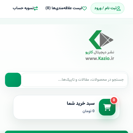
ثبت نام / ورود
لیست علاقه‌مندی‌ها (0)
تسویه حساب
0
سبد خرید شما
0 تومان